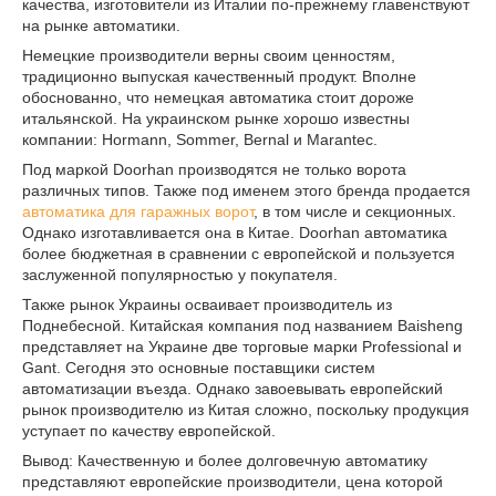
качества, изготовители из Италии по-прежнему главенствуют
на рынке автоматики.
Немецкие производители верны своим ценностям,
традиционно выпуская качественный продукт. Вполне
обоснованно, что немецкая автоматика стоит дороже
итальянской. На украинском рынке хорошо известны
компании: Hormann, Sommer, Bernal и Marantec.
Под маркой Doorhan производятся не только ворота
различных типов. Также под именем этого бренда продается
автоматика для гаражных ворот
, в том числе и секционных.
Однако изготавливается она в Китае. Doorhan автоматика
более бюджетная в сравнении с европейской и пользуется
заслуженной популярностью у покупателя.
Также рынок Украины осваивает производитель из
Поднебесной. Китайская компания под названием Baisheng
представляет на Украине две торговые марки Professional и
Gant. Сегодня это основные поставщики систем
автоматизации въезда. Однако завоевывать европейский
рынок производителю из Китая сложно, поскольку продукция
уступает по качеству европейской.
Вывод: Качественную и более долговечную автоматику
представляют европейские производители, цена которой