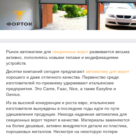
Рынок автоматики для
секционных ворот
развивается весьма
активно, пополняясь новыми типами и модификациями
устройств.
Десятки компаний сегодня предлагают
автоматику для ворот
хорошего и даже отличного качества. Первенство среди
изготовителей по-прежнему удерживают итальянские
предприятия. Это Came, Faac, Nice, а также Easyline и
Genius.
Из-за высокой конкуренции и роста евро, итальянские
изготовители вынуждены в последние годы идти по пути
удешевления продукции. Некогда надежная автоматика для
секционных ворот теряет в качестве. Материалы заменяются
на более дешевые, активно внедряются детали из пластика,
порошковых металлов. Несмотря на некоторую потерю