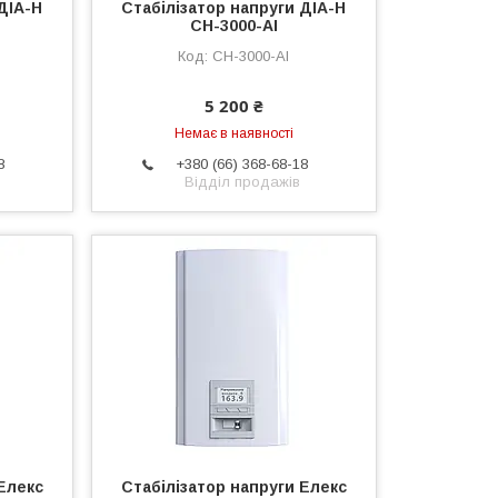
ДІА-Н
Стабілізатор напруги ДІА-Н
СН-3000-АІ
СН-3000-АІ
5 200 ₴
Немає в наявності
8
+380 (66) 368-68-18
Відділ продажів
Елекс
Стабілізатор напруги Елекс