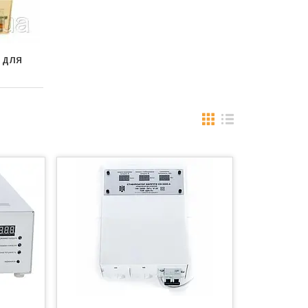
И ДЛЯ