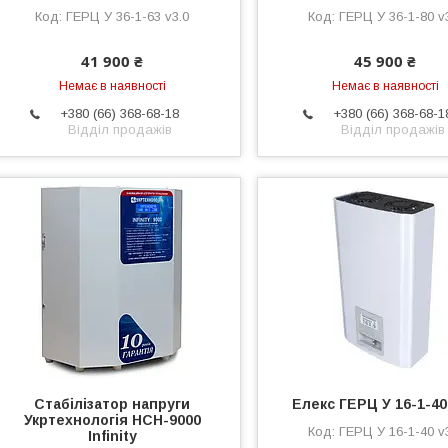
ГЕРЦ У 36-1-63 v3.0
ГЕРЦ У 36-1-80 v
41 900 ₴
45 900 ₴
Немає в наявності
Немає в наявності
+380 (66) 368-68-18
+380 (66) 368-68-1
Відділ продажів
Відділ продажів
Стабілізатор напруги
Елекс ГЕРЦ У 16-1-40
Укртехнологія НСН-9000
ГЕРЦ У 16-1-40 v
Infinity