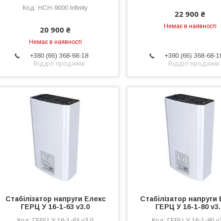
НСН-9000 Infinity
22 900 ₴
Немає в наявності
20 900 ₴
Немає в наявності
+380 (66) 368-68-18
+380 (66) 368-68-1
Відділ продажів
Відділ продажів
Стабілізатор напруги Елекс
Стабілізатор напруги 
ГЕРЦ У 16-1-63 v3.0
ГЕРЦ У 16-1-80 v3
ГЕРЦ У 16-1-63 v3.0
ГЕРЦ У 16-1-80 v