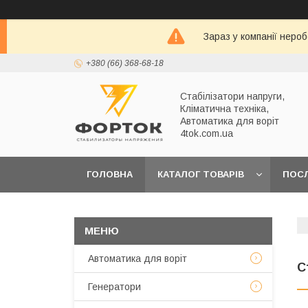
Зараз у компанії неро
+380 (66) 368-68-18
Стабілізатори напруги,
Кліматична техніка,
Автоматика для воріт
4tok.com.ua
ГОЛОВНА
КАТАЛОГ ТОВАРІВ
ПОС
ПРО НАС
Автоматика для воріт
С
Генератори