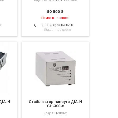
50 500 ₴
Немає в наявності
8
+380 (66) 368-68-18
Відділ продажів
ДІА-Н
Стабілізатор напруги ДІА-Н
СН-300-х
СН-300-х