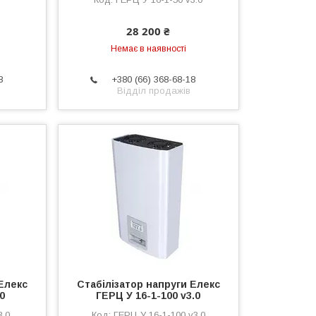
28 200 ₴
Немає в наявності
8
+380 (66) 368-68-18
Відділ продажів
Елекс
Стабілізатор напруги Елекс
.0
ГЕРЦ У 16-1-100 v3.0
3.0
ГЕРЦ У 16-1-100 v3.0