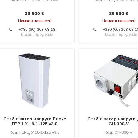
33 500 ₴
39 500 ₴
Немає в наявності
Немає в наявності
+380 (66) 368-68-18
+380 (66) 368-68-1
Відділ продажів
Відділ продажів
Стабілізатор напруги Елекс
Стабілізатор напруги 
ГЕРЦ У 16-1-125 v3.0
СН-300-V
ГЕРЦ У 16-1-125 v3.0
СН-300-V