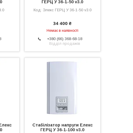
.0
ГЕРЦ У 36-1-50 v3.0
3.0
Элекс ГЕРЦ У 36-1-50 v3.0
34 400 ₴
Немає в наявності
8
+380 (66) 368-68-18
Відділ продажів
Елекс
Стабілізатор напруги Елекс
.0
ГЕРЦ У 36-1-100 v3.0