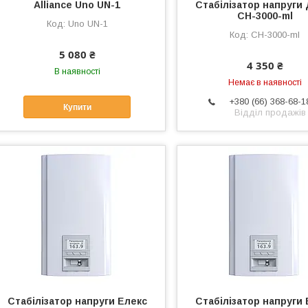
Alliance Uno UN-1
Стабілізатор напруги 
СН-3000-ml
Uno UN-1
СН-3000-ml
5 080 ₴
4 350 ₴
В наявності
Немає в наявності
+380 (66) 368-68-1
Купити
Відділ продажів
Стабілізатор напруги Елекс
Стабілізатор напруги 