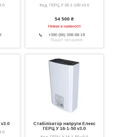
3.0
ГЕРЦ У 36-1-100 v3.0
54 500 ₴
Немає в наявності
8
+380 (66) 368-68-18
Відділ продажів
 v3.0
Стабілізатор напруги Елекс
ГЕРЦ У 16-1-50 v3.0
3.0
ГЕРЦ У 16-1-50 v3.0