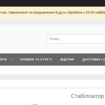
й час. Замовлення та повідомлення будуть оброблені з 09:00 найбл
ЛУГИ
НОВИНИ ТА СТАТТІ
ВІДГУКИ
ДОСТАВКА І 
Стабілізатор