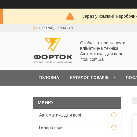
Зараз у компанії неробочи
+380 (66) 368-68-18
Стабілізатори напруги,
Кліматична техніка,
Автоматика для воріт
4tok.com.ua
ГОЛОВНА
КАТАЛОГ ТОВАРІВ
ПОС
ПРО НАС
Автоматика для воріт
Генератори