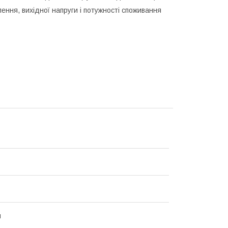
ння, вихідної напруги і потужності споживання
й