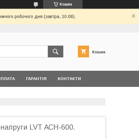
Кошик
ижчого робочого дня (завтра, 10.08).
Кошик
ОПЛАТА
ГАРАНТІЯ
КОНТАКТИ
 напруги LVT АСН-600.