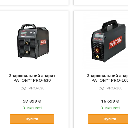
Зварювальний апарат
Зварювальний апа
PATON™ PRO-630
PATON™ PRO-16
PRO-630
PRO-160
97 899 ₴
16 699 ₴
В наявності
В наявності
Купити
Купити