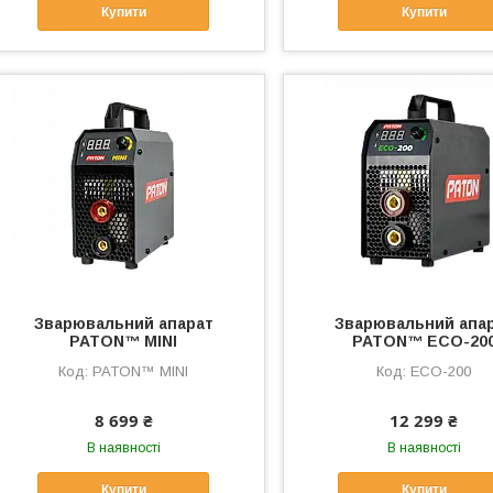
Купити
Купити
Зварювальний апарат
Зварювальний апа
PATON™ MINI
PATON™ ECO-20
PATON™ MINI
ECO-200
8 699 ₴
12 299 ₴
В наявності
В наявності
Купити
Купити