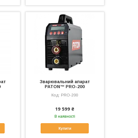
рат
Зварювальний апарат
0
PATON™ PRO-200
PRO-200
19 599 ₴
В наявності
Купити