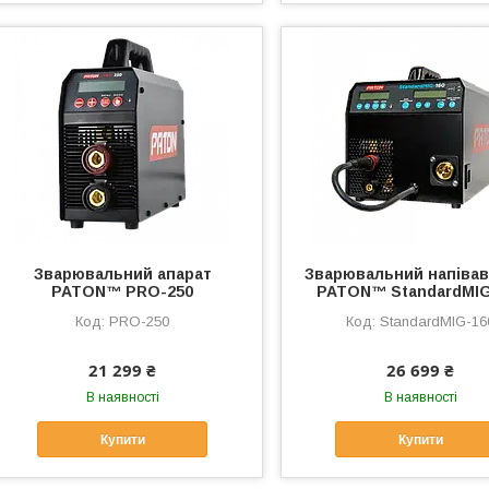
Зварювальний апарат
Зварювальний напіва
PATON™ PRO-250
PATON™ StandardMIG
PRO-250
StandardMIG-16
21 299 ₴
26 699 ₴
В наявності
В наявності
Купити
Купити