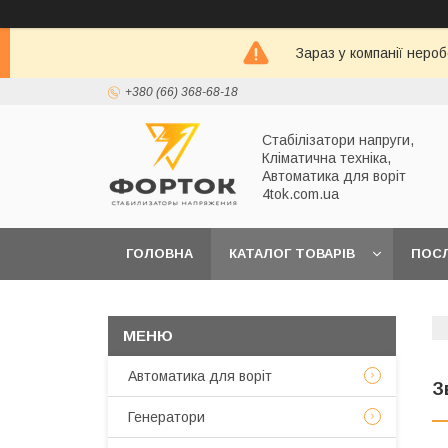
Зараз у компанії неро
+380 (66) 368-68-18
Стабілізатори напруги,
Кліматична техніка,
Автоматика для воріт
4tok.com.ua
ГОЛОВНА
КАТАЛОГ ТОВАРІВ
ПОС
ПРО НАС
Автоматика для воріт
З
Генератори