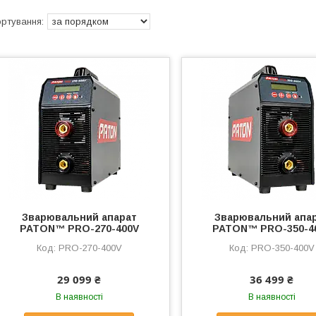
Зварювальний апарат
Зварювальний апа
PATON™ PRO-270-400V
PATON™ PRO-350-4
PRO-270-400V
PRO-350-400V
29 099 ₴
36 499 ₴
В наявності
В наявності