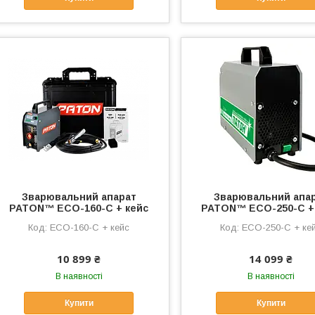
Зварювальний апарат
Зварювальний апа
PATON™ ECO-160-C + кейс
PATON™ ECO-250-С +
ECO-160-C + кейс
ECO-250-С + ке
10 899 ₴
14 099 ₴
В наявності
В наявності
Купити
Купити