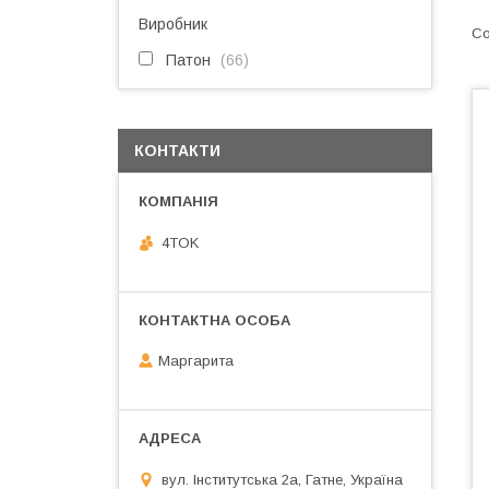
Виробник
Патон
66
КОНТАКТИ
4TOK
Маргарита
вул. Інститутська 2а, Гатне, Україна