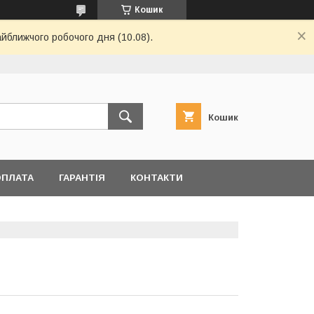
Кошик
айближчого робочого дня (10.08).
Кошик
ОПЛАТА
ГАРАНТІЯ
КОНТАКТИ