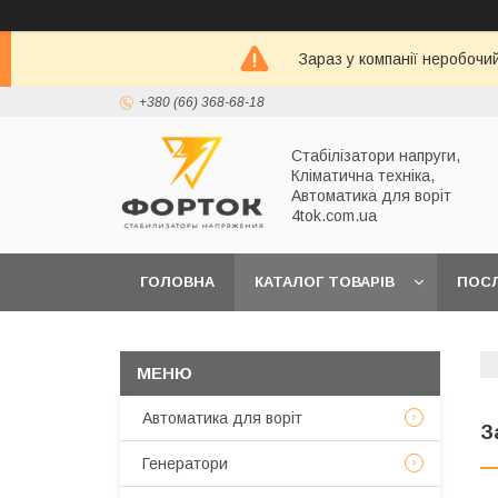
Зараз у компанії неробочи
+380 (66) 368-68-18
Стабілізатори напруги,
Кліматична техніка,
Автоматика для воріт
4tok.com.ua
ГОЛОВНА
КАТАЛОГ ТОВАРІВ
ПОС
ПРО НАС
Автоматика для воріт
З
Генератори