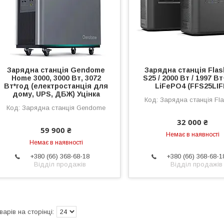
Зарядна станція Gendome
Зарядна станція Flas
Home 3000, 3000 Вт, 3072
S25 / 2000 Вт / 1997 Вт
Вт*год (електростанція для
LiFePO4 (FFS25LIF
дому, UPS, ДБЖ) Уцінка
Зарядна станція Fla
Зарядна станція Gendome
32 000 ₴
59 900 ₴
Немає в наявності
Немає в наявності
+380 (66) 368-68-18
+380 (66) 368-68-1
Відділ продажів
Відділ продажів