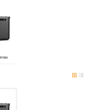
HFISH