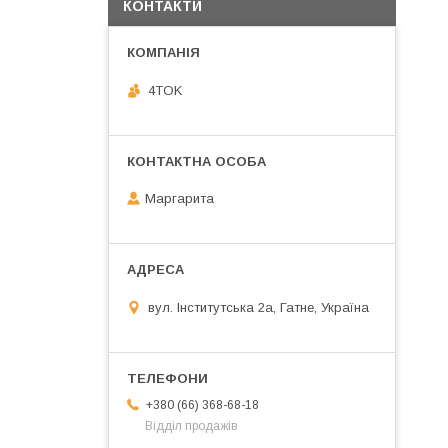
КОНТАКТИ
4TOK
Маргарита
вул. Інститутська 2а, Гатне, Україна
+380 (66) 368-68-18
Відділ продажів