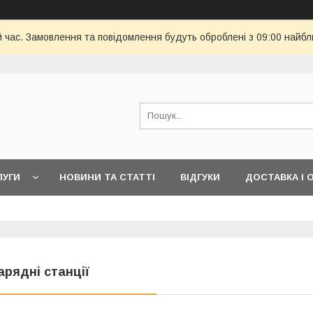
й час. Замовлення та повідомлення будуть оброблені з 09:00 найбл
ЛУГИ
НОВИНИ ТА СТАТТІ
ВІДГУКИ
ДОСТАВКА І 
арядні станції