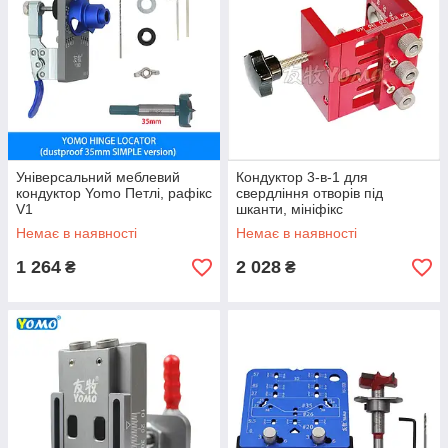
Універсальний меблевий
Кондуктор 3-в-1 для
кондуктор Yomo Петлі, рафікс
свердління отворів під
V1
шканти, мініфікс
Немає в наявності
Немає в наявності
1 264
2 028
₴
₴