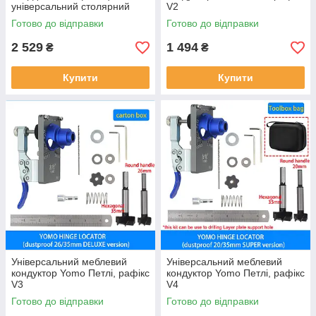
універсальний столярний
V2
шаблон із швидким
Готово до відправки
Готово до відправки
затискачем V4
2 529
1 494
₴
₴
Купити
Купити
Універсальний меблевий
Універсальний меблевий
кондуктор Yomo Петлі, рафікс
кондуктор Yomo Петлі, рафікс
V3
V4
Готово до відправки
Готово до відправки