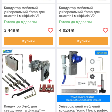
Кондуктор меблевий
Кондуктор меблевий
універсальний Yomo для
універсальний Yomo для
шкантів і мініфіксів V1
шкантів і мініфіксів V2
Готово до відправки
Готово до відправки
3 449
4 024
₴
₴
Купити
Купити
Кондуктор 3-в-1 для
Універсальний меблевий
свердління та фіксації —
кондуктор Yomo Петлі, рафікс