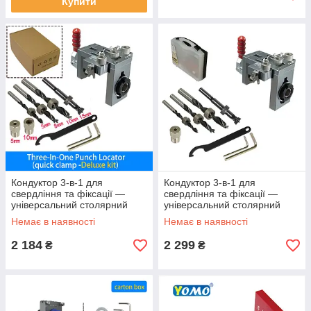
Купити
Кондуктор 3-в-1 для
Кондуктор 3-в-1 для
свердління та фіксації —
свердління та фіксації —
універсальний столярний
універсальний столярний
шаблон із швидким
шаблон із швидким
Немає в наявності
Немає в наявності
затискачем V2
затискачем V3
2 184
2 299
₴
₴