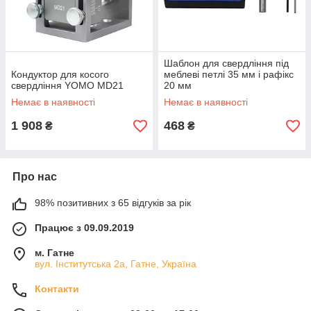
Шаблон для свердління під
Кондуктор для косого
меблеві петлі 35 мм і рафікс
свердління YOMO MD21
20 мм
Немає в наявності
Немає в наявності
1 908
468
₴
₴
Про нас
98% позитивних з 65 відгуків за рік
Працює з 09.09.2019
м. Гатне
вул. Інститутська 2а, Гатне, Україна
Контакти