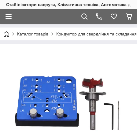
Стабілізатори напруги, Кліматична техніка, Автоматика для
Каталог товарів
Кондуктор для свердління та складанн