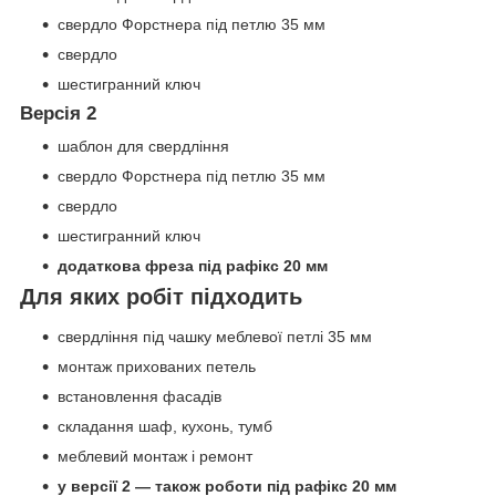
свердло Форстнера під петлю 35 мм
свердло
шестигранний ключ
Версія 2
шаблон для свердління
свердло Форстнера під петлю 35 мм
свердло
шестигранний ключ
додаткова фреза під рафікс 20 мм
Для яких робіт підходить
свердління під чашку меблевої петлі 35 мм
монтаж прихованих петель
встановлення фасадів
складання шаф, кухонь, тумб
меблевий монтаж і ремонт
у версії 2 — також роботи під рафікс 20 мм