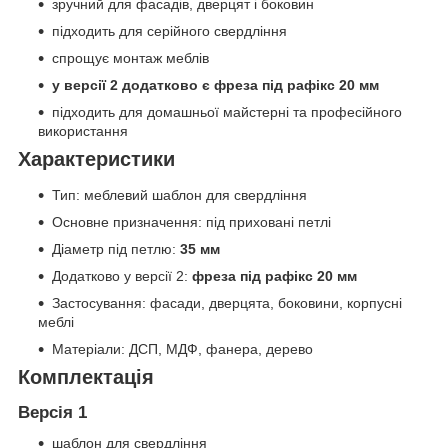
зручний для фасадів, дверцят і боковин
підходить для серійного свердління
спрощує монтаж меблів
у версії 2 додатково є фреза під рафікс 20 мм
підходить для домашньої майстерні та професійного
використання
Характеристики
Тип: меблевий шаблон для свердління
Основне призначення: під приховані петлі
Діаметр під петлю:
35 мм
Додатково у версії 2:
фреза під рафікс 20 мм
Застосування: фасади, дверцята, боковини, корпусні
меблі
Матеріали: ДСП, МДФ, фанера, дерево
Комплектація
Версія 1
шаблон для свердління