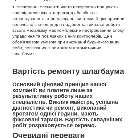
електронні елементи часто некоректно працюють
внаслідок зовнішніх перешкод або збою в
налаштуваннях та регулюванні системи. З цієї причини
величезне значення для надійної та тривалої роботи
всього механізму має комплексне настроювання блоку
управління та пов'язаних з ним контролерів. Це є
обов'язковою умовою при виконанні будь-якого виду
робіт, пов'язаних із ремонтом автоматичних
шлагбаумів.
Вартість ремонту шлагбаума
Основний ціновий принцип нашої
компанії: ви платите лише за
результативну роботу наших
спеціалістів. Виклик майстра, успішна
діагностика чи ремонт, виконаний
протягом однієї години, мають
фіксовані тарифи. Вартість складніших
робіт розраховується окремо.
Очевидні переваги