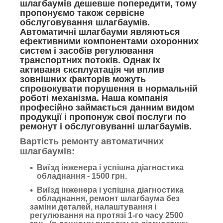
шлагбаумів дешевше попередити, тому
пропонуємо також сервісне
обслуговування шлагбаумів.
Автоматичні шлагбауми являються
ефективними компонентами охоронних
систем і засобів регулювання
транспортних потоків. Однак іх
активаня єксплуатація чи вплив
зовнішних факторів можуть
спровокувати порушення в нормальній
роботі механізма. Наша компанія
професійно займається данним видом
продукції і пропонуж свої послуги по
ремонут і обслуговуванні шлагбаумів.
Вартість ремонту автоматичних
шлагбаумів:
Виїзд інженера і успішна діагностика
обладнання - 1500 грн.
Виїзд інженера і успішна діагностика
обладнання, ремонт шлагбаума без
заміни деталей, налаштування і
регулювання на протязі 1-го часу 2500