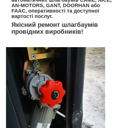
автоматичних шлагбаумів CAME, NICE,
AN-MOTORS, GANT, DOORHAN або
FAAC, оперативності та доступної
вартості послуг.
Якісний ремонт шлагбаумів
провідних виробників!