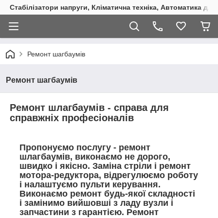
Стабілізатори напруги, Кліматична техніка, Автоматика для
Ремонт шагбаумів
Ремонт шагбаумів
Ремонт шлагбаумів - справа для
справжніх професіоналів
Пропонуємо послугу - ремонт
шлагбаумів, виконаємо не дорого,
швидко і якісно. Заміна стріли і ремонт
мотора-редуктора, відрегулюємо роботу
і налаштуємо пульти керування.
Виконаємо ремонт будь-якої складності
і замінимо вийшовші з ладу вузли і
запчастини з гарантією. Ремонт