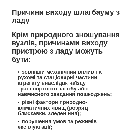
Причини виходу шлагбауму з
ладу
Крім природного зношування
вузлів, причинами виходу
пристрою з ладу можуть
бути:
зовнішій механічний вплив на
рухомі та стаціонарні частини
агрегату внаслідок наїзду
транспортного засобу або
навмисного завдання пошкоджень;
різні фактори природно-
кліматичних явищ (розряд
блискавки, зледеніння);
порушення умов та режимів
експлуатації;