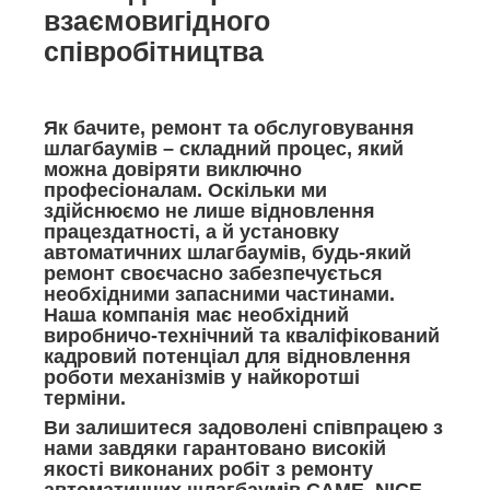
взаємовигідного
співробітництва
Я
к бачите, ремонт та обслуговування
шлагбаумів – складний процес, який
можна довіряти виключно
професіоналам. Оскільки ми
здійснюємо не лише відновлення
працездатності, а й установку
автоматичних шлагбаумів, будь-який
ремонт своєчасно забезпечується
необхідними запасними частинами.
Наша компанія має необхідний
виробничо-технічний та кваліфікований
кадровий потенціал для відновлення
роботи механізмів у найкоротші
терміни.
Ви залишитеся задоволені співпрацею з
нами завдяки гарантовано високій
якості виконаних робіт з ремонту