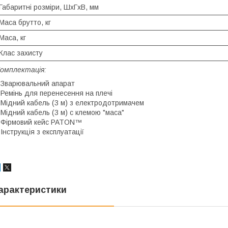
Габаритні розміри, ШxГxВ, мм
Маса брутто, кг
Маса, кг
Клас захисту
омплектація:
 Зварювальний апарат
 Ремінь для перенесення на плечі
 Мідний кабель (3 м) з електродотримачем
 Мідний кабель (3 м) с клемою "маса"
 Фірмовий кейс PATON™
 Інструкція з експлуатації
арактеристики