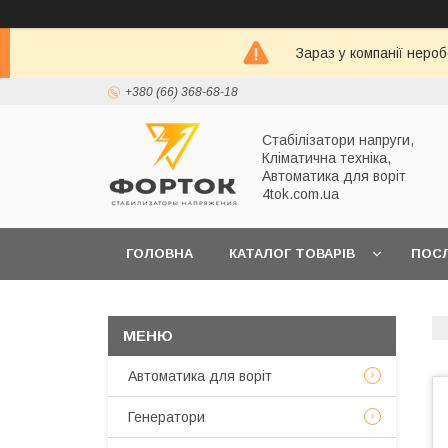
Зараз у компанії неро
+380 (66) 368-68-18
Стабілізатори напруги,
Кліматична техніка,
Автоматика для воріт
4tok.com.ua
ГОЛОВНА
КАТАЛОГ ТОВАРІВ
ПОС
ПРО НАС
Автоматика для воріт
Генератори