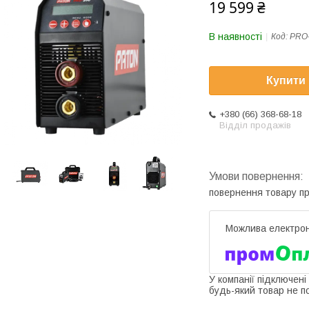
19 599 ₴
В наявності
Код:
PRO
Купити
+380 (66) 368-68-18
Відділ продажів
повернення товару п
У компанії підключені
будь-який товар не п