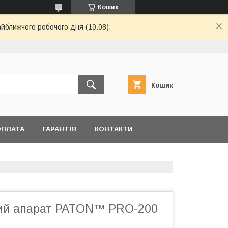
Кошик
айближчого робочого дня (10.08).
Кошик
ОПЛАТА
ГАРАНТІЯ
КОНТАКТИ
ий апарат PATON™ PRO-200