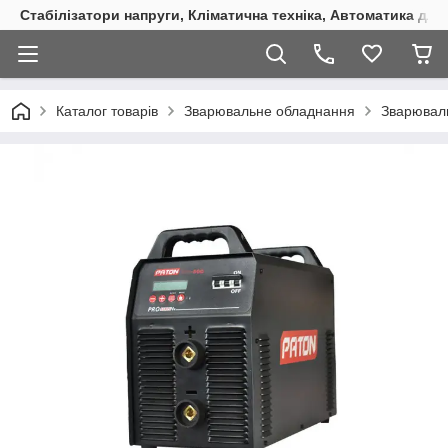
Стабілізатори напруги, Кліматична техніка, Автоматика для
Каталог товарів
Зварювальне обладнання
Зварювал