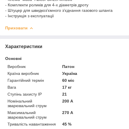
- Комплекти роликів для 4-х діаметрів дроту
- Штуцер для швидкоз'ємного з'єднання газового шланга
- Інструкція з експлуатації
Приховати
Характеристики
Основні
Виробник
Патон
Країна виробник
Україна
Гарантійний термін
60 міс
Вага
17 кг
Ступінь захисту IP
21
Номінальний
200 А
зварювальний струм
Максимальний
270 А
зварювальний струм
Тривалість навантаження
45 %