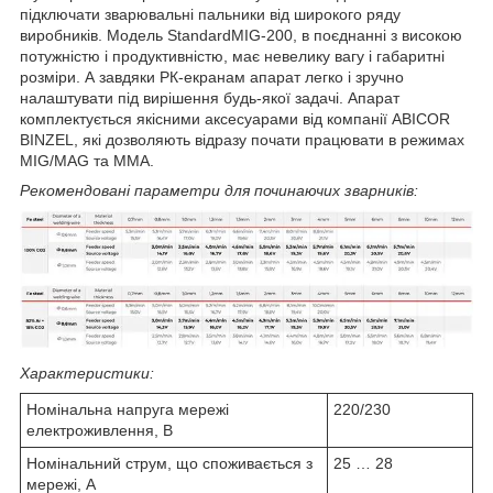
підключати зварювальні пальники від широкого ряду
виробників. Модель StandardMIG-200, в поєднанні з високою
потужністю і продуктивністю, має невелику вагу і габаритні
розміри. А завдяки РК-екранам апарат легко і зручно
налаштувати під вирішення будь-якої задачі. Апарат
комплектується якісними аксесуарами від компанії ABICOR
BINZEL, які дозволяють відразу почати працювати в режимах
MIG/MAG та MMA.
Рекомендовані параметри для починаючих зварників:
Характеристики:
Номінальна напруга мережі
220/230
електроживлення, В
Номінальний струм, що споживається з
25 … 28
мережі, А