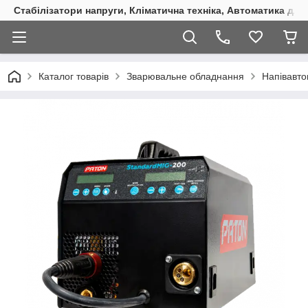
Стабілізатори напруги, Кліматична техніка, Автоматика для
Каталог товарів
Зварювальне обладнання
Напівавт