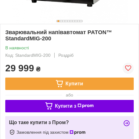
Зварювальний напівавтомат PATON™
StandardMIG-200
В наявності
Код: StandardMIG-200
Роздріб
29 999
₴
Купити
або
Купити з
Що таке купити з Пром?
Замовлення під захистом