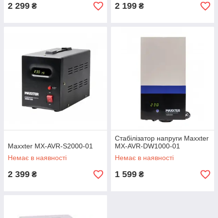
2 299
2 199
₴
₴
Стабілізатор напруги Maxxter
Maxxter MX-AVR-S2000-01
MX-AVR-DW1000-01
Немає в наявності
Немає в наявності
2 399
1 599
₴
₴