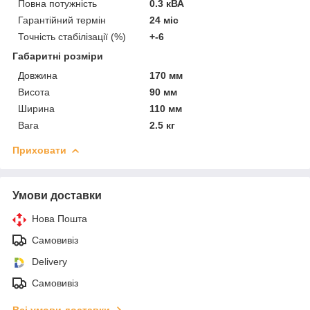
Повна потужність
0.3 кВА
Гарантійний термін
24 міс
Точність стабілізації (%)
+-6
Габаритні розміри
Довжина
170 мм
Висота
90 мм
Ширина
110 мм
Вага
2.5 кг
Приховати
Умови доставки
Нова Пошта
Самовивіз
Delivery
Самовивіз
Всі умови доставки