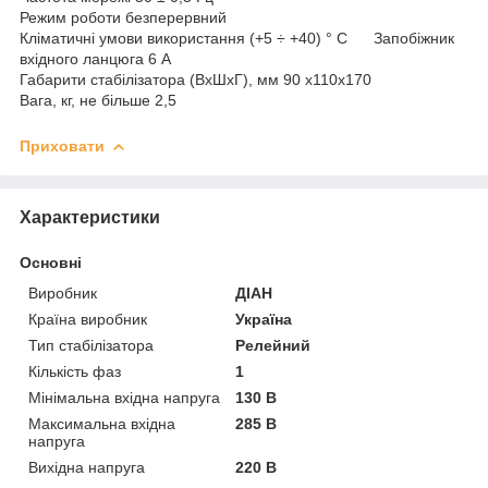
Режим роботи безперервний
Кліматичні умови використання (+5 ÷ +40) ° С Запобіжник
вхідного ланцюга 6 А
Габарити стабілізатора (ВхШхГ), мм 90 х110х170
Вага, кг, не більше 2,5
Приховати
Характеристики
Основні
Виробник
ДІАН
Країна виробник
Україна
Тип стабілізатора
Релейний
Кількість фаз
1
Мінімальна вхідна напруга
130 В
Максимальна вхідна
285 В
напруга
Вихідна напруга
220 В