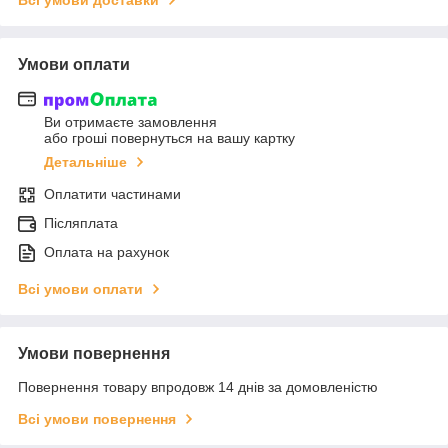
Умови оплати
Ви отримаєте замовлення
або гроші повернуться на вашу картку
Детальніше
Оплатити частинами
Післяплата
Оплата на рахунок
Всі умови оплати
Умови повернення
Повернення товару впродовж 14 днів за домовленістю
Всі умови повернення