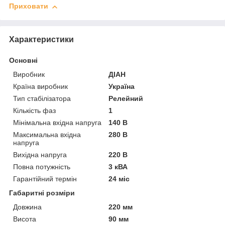
Приховати
Характеристики
Основні
Виробник
ДІАН
Країна виробник
Україна
Тип стабілізатора
Релейний
Кількість фаз
1
Мінімальна вхідна напруга
140 В
Максимальна вхідна
280 В
напруга
Вихідна напруга
220 В
Повна потужність
3 кВА
Гарантійний термін
24 міс
Габаритні розміри
Довжина
220 мм
Висота
90 мм