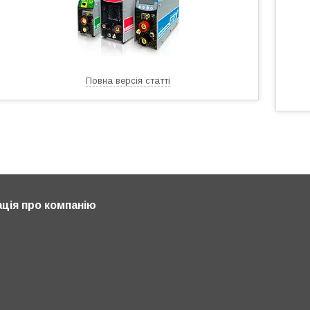
Повна версія статті
ція про компанію