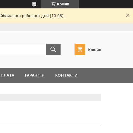
Кошик
айближчого робочого дня (10.08).
Кошик
ОПЛАТА
ГАРАНТІЯ
КОНТАКТИ