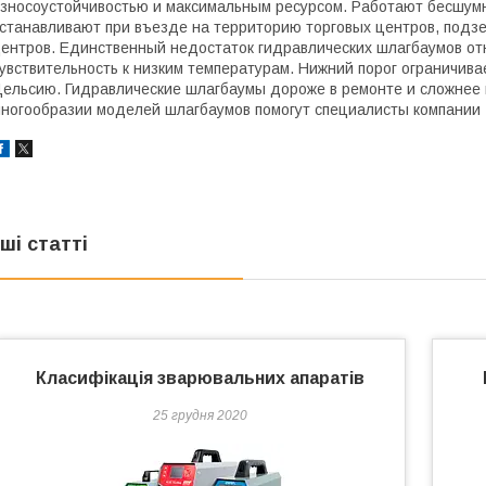
зносоустойчивостью и максимальным ресурсом. Работают бесшум
станавливают при въезде на территорию торговых центров, подз
ентров. Единственный недостаток гидравлических шлагбаумов от
увствительность к низким температурам. Нижний порог ограничива
ельсию. Гидравлические шлагбаумы дороже в ремонте и сложнее 
ногообразии моделей шлагбаумов помогут специалисты компании 
нші статті
Класифікація зварювальних апаратів
25 грудня 2020