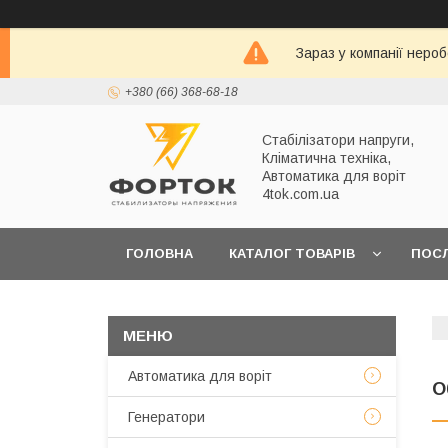
Зараз у компанії неро
+380 (66) 368-68-18
Стабілізатори напруги,
Кліматична техніка,
Автоматика для воріт
4tok.com.ua
ГОЛОВНА
КАТАЛОГ ТОВАРІВ
ПОС
ПРО НАС
Автоматика для воріт
О
Генератори