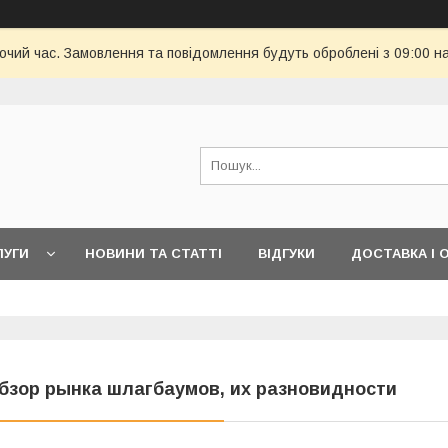
бочий час. Замовлення та повідомлення будуть оброблені з 09:00 н
ЛУГИ
НОВИНИ ТА СТАТТІ
ВІДГУКИ
ДОСТАВКА І 
бзор рынка шлагбаумов, их разновидности