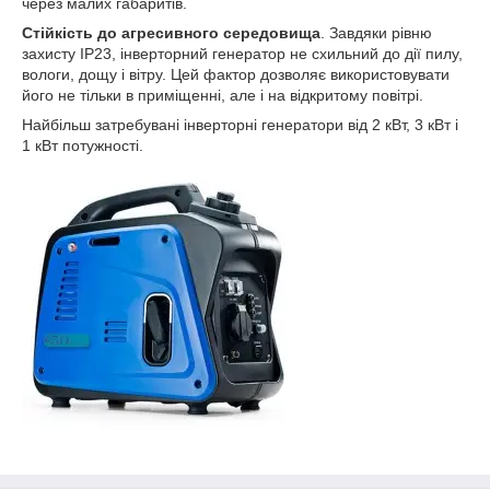
через малих габаритів.
Стійкість до агресивного середовища
. Завдяки рівню
захисту IP23, інверторний генератор не схильний до дії пилу,
вологи, дощу і вітру. Цей фактор дозволяє використовувати
його не тільки в приміщенні, але і на відкритому повітрі.
Найбільш затребувані інверторні генератори від 2 кВт, 3 кВт і
1 кВт потужності.