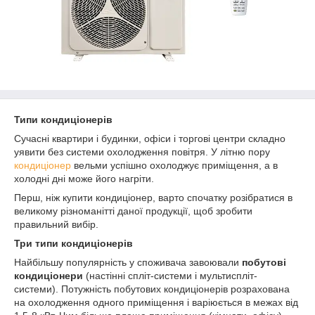
Типи кондиціонерів
Сучасні квартири і будинки, офіси і торгові центри складно
уявити без системи охолодження повітря. У літню пору
кондиціонер
вельми успішно охолоджує приміщення, а в
холодні дні може його нагріти.
Перш, ніж купити кондиціонер, варто спочатку розібратися в
великому різноманітті даної продукції, щоб зробити
правильний вибір.
Три
типи кондиціонерів
Найбільшу популярність у споживача завоювали
побутові
кондиціонери
(настінні спліт-системи і мультиспліт-
системи). Потужність побутових кондиціонерів розрахована
на охолодження одного приміщення і варіюється в межах від