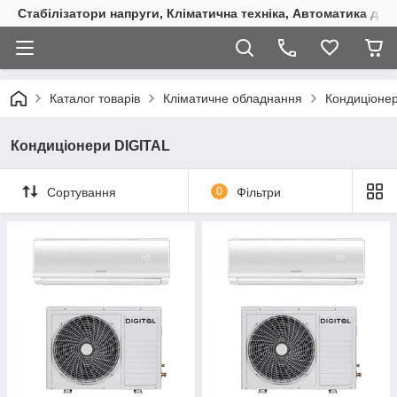
Стабілізатори напруги, Кліматична техніка, Автоматика для
Каталог товарів
Кліматичне обладнання
Кондиціоне
Кондиціонери DIGITAL
Сортування
0
Фільтри