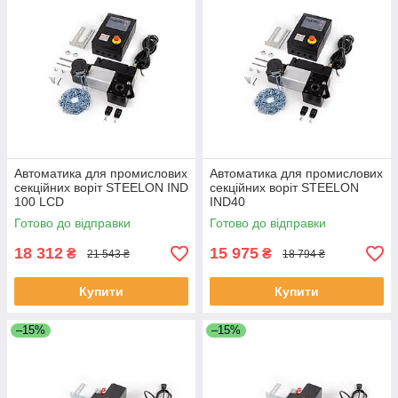
Автоматика для промислових
Автоматика для промислових
секційних воріт STEELON IND
секційних воріт STEELON
100 LCD
IND40
Готово до відправки
Готово до відправки
18 312
15 975
₴
₴
21 543 ₴
18 794 ₴
Купити
Купити
–15%
–15%