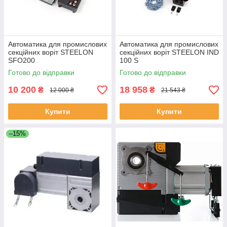
Автоматика для промислових
Автоматика для промислових
секційних воріт STEELON
секційних воріт STEELON IND
SFO200
100 S
Готово до відправки
Готово до відправки
10 200
18 958
₴
₴
12 000 ₴
21 543 ₴
Купити
Купити
–15%