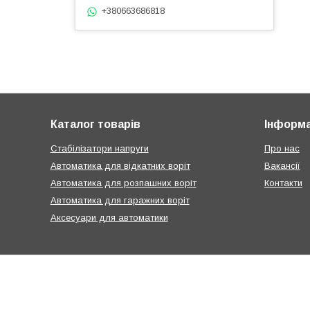
+380663686818
Каталог товарів
Інформа
Стабілізатори напруги
Про нас
Автоматика для відкатних воріт
Вакансії
Автоматика для розпашних воріт
Контакти
Автоматика для гаражних воріт
Аксесуари для автоматики