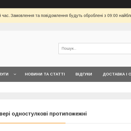
й час. Замовлення та повідомлення будуть оброблені з 09:00 найбл
ЛУГИ
НОВИНИ ТА СТАТТІ
ВІДГУКИ
ДОСТАВКА І 
вері одностулкові протипожежні