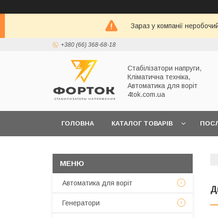
Зараз у компанії неробочи
+380 (66) 368-68-18
Стабілізатори напруги,
Кліматична техніка,
Автоматика для воріт
4tok.com.ua
ГОЛОВНА
КАТАЛОГ ТОВАРІВ
ПОС
ПРО НАС
Автоматика для воріт
Д
Генератори