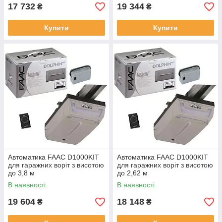
17 732
19 344
₴
₴
Купити
Купити
Автоматика FAAC D1000KIT
Автоматика FAAC D1000KIT
для гаражних воріт з висотою
для гаражних воріт з висотою
до 3,8 м
до 2,62 м
В наявності
В наявності
19 604
18 148
₴
₴