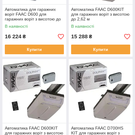
Автоматика для гаражних
Автоматика FAAC D600KIT
воріт FAAC D600 для
для гаражних воріт з висотою
гаражних воріт з висотою до
до 2,62 м
3,2 м
В наявності
В наявності
16 224
15 288
₴
₴
Купити
Купити
Автоматика FAAC D600KIT
Автоматика FAAC D700HS
для гаражних воріт з висотою
KIT для гаражних воріт з