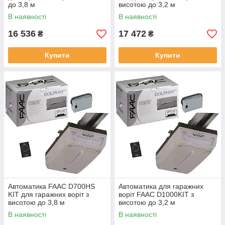
до 3,8 м
висотою до 3,2 м
В наявності
В наявності
16 536
17 472
₴
₴
Купити
Купити
Автоматика FAAC D700HS
Автоматика для гаражних
KIT для гаражних воріт з
воріт FAAC D1000KIT з
висотою до 3,8 м
висотою до 3,2 м
В наявності
В наявності