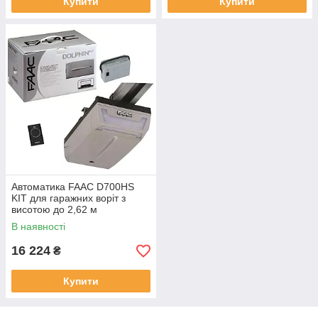
Купити
Купити
Автоматика FAAC D700HS
KIT для гаражних воріт з
висотою до 2,62 м
В наявності
16 224
₴
Купити