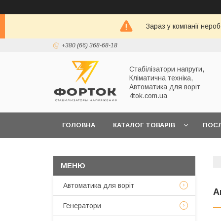
Зараз у компанії неро
+380 (66) 368-68-18
Стабілізатори напруги,
Кліматична техніка,
Автоматика для воріт
4tok.com.ua
ГОЛОВНА
КАТАЛОГ ТОВАРІВ
ПОС
ПРО НАС
Автоматика для воріт
А
Генератори