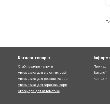
Каталог товарів
Інформа
Стабілізатори напруги
Про нас
Автоматика для відкатних воріт
Вакансії
Автоматика для розпашних воріт
Контакти
Автоматика для гаражних воріт
Аксесуари для автоматики