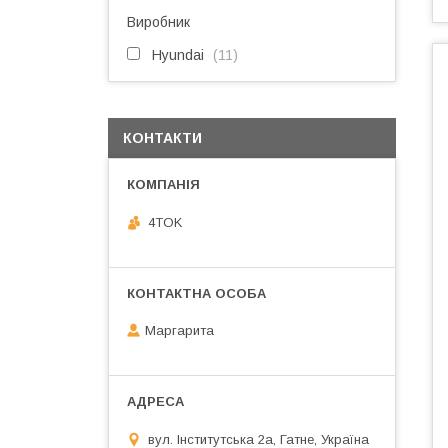
Виробник
Hyundai
11
КОНТАКТИ
4TOK
Маргарита
вул. Інститутська 2а, Гатне, Україна