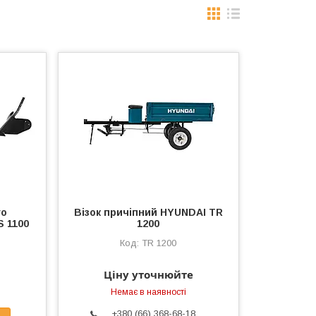
го
Візок причіпний HYUNDAI TR
 1100
1200
TR 1200
Ціну уточнюйте
Немає в наявності
+380 (66) 368-68-18