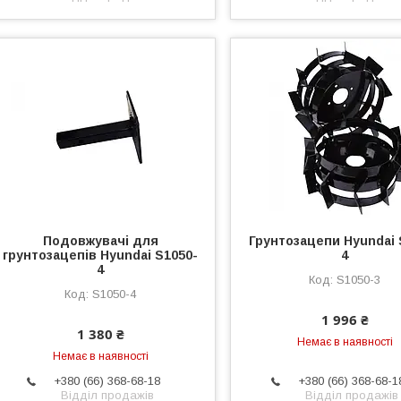
Подовжувачі для
Грунтозацепи Hyundai 
грунтозацепів Hyundai S1050-
4
4
S1050-3
S1050-4
1 996 ₴
1 380 ₴
Немає в наявності
Немає в наявності
+380 (66) 368-68-18
+380 (66) 368-68-1
Відділ продажів
Відділ продажів