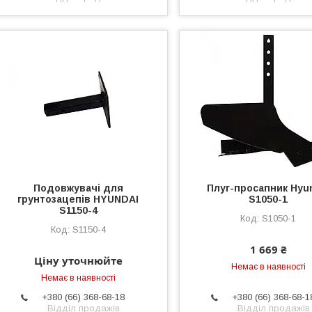
Подовжувачі для
Плуг-просапник Hyu
грунтозацепів HYUNDAI
S1050-1
S1150-4
S1050-1
S1150-4
1 669 ₴
Ціну уточнюйте
Немає в наявності
Немає в наявності
+380 (66) 368-68-18
+380 (66) 368-68-1
Відділ продажів
Відділ продажів