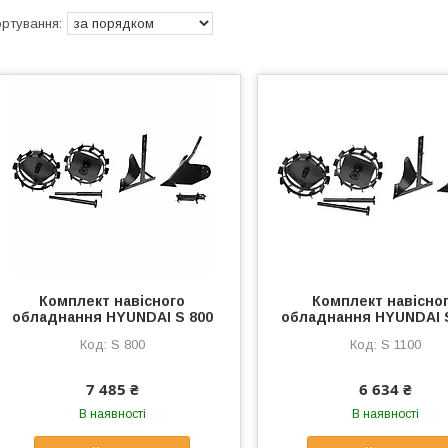
Комплект навісного
Комплект навісно
обладнання HYUNDAI S 800
обладнання HYUNDAI S
S 800
S 1100
7 485 ₴
6 634 ₴
В наявності
В наявності