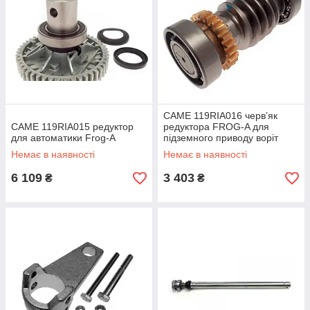
CAME 119RIA016 черв’як
CAME 119RIA015 редуктор
редуктора FROG-A для
для автоматики Frog-A
підземного приводу воріт
Немає в наявності
Немає в наявності
6 109
3 403
₴
₴