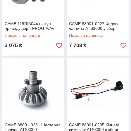
CAME 119RIA044 шатун
CAME 88001-0227 Ходова
приводу воріт FROG-A/AV
частина ATS3000 у зборі
Немає в наявності
Немає в наявності
3 075
7 708
₴
₴
CAME 88001-0231 Шестерня
CAME 88001-0235 Кінцеві
конічна ATS3000
вимикачі ATS3000 в зборі