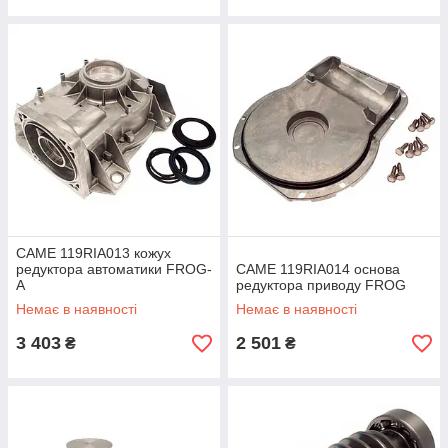
CAME 119RIA013 кожух
редуктора автоматики FROG-
CAME 119RIA014 основа
A
редуктора приводу FROG
Немає в наявності
Немає в наявності
3 403
2 501
₴
₴