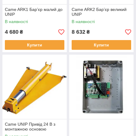
Came ARK1 Бар’єр малий до
Came ARK2 Бар’єр великий
UNIP
UNIP
В наявності
В наявності
4 680
8 632
₴
₴
Купити
Купити
Came UNIP Привід 24 В з
монтажною основою