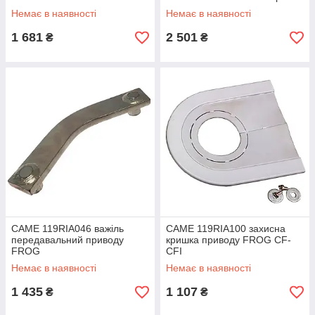
Немає в наявності
Немає в наявності
1 681
2 501
₴
₴
CAME 119RIA046 важіль
CAME 119RIA100 захисна
передавальний приводу
кришка приводу FROG CF-
FROG
CFI
Немає в наявності
Немає в наявності
1 435
1 107
₴
₴