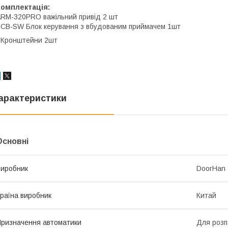
Комплектація:
RM-320PRO важільний привід 2 шт
CB-SW Блок керування з вбудованим приймачем 1шт
 Кронштейни 2шт
арактеристики
Основні
иробник
DoorHan
раїна виробник
Китай
ризначення автоматики
Для розп