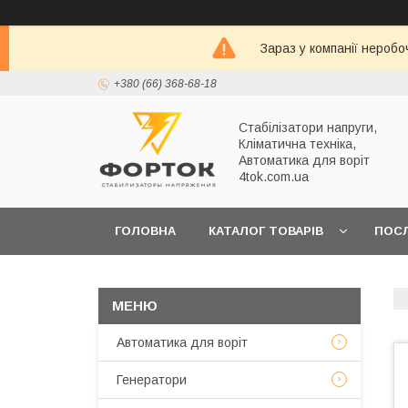
Зараз у компанії неробо
+380 (66) 368-68-18
Стабілізатори напруги,
Кліматична техніка,
Автоматика для воріт
4tok.com.ua
ГОЛОВНА
КАТАЛОГ ТОВАРІВ
ПОС
ПРО НАС
Автоматика для воріт
Генератори