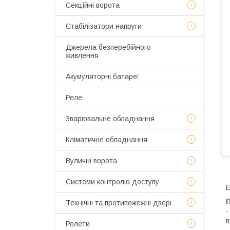
Секційні ворота
Стабілізатори напруги
Джерела безперебійного
живлення
Акумуляторні батареї
Реле
Зварювальне обладнання
Кліматичне обладнання
Вуличні ворота
Системи контролю доступу
Е
Технічні та протипожежні двері
-
в
Ролети