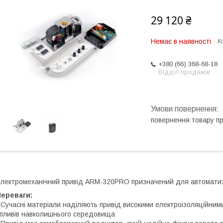
29 120 ₴
Немає в наявності
К
+380 (66) 368-68-18
Відділ продажів
повернення товару п
лектромеханічний привід ARM-320PRO призначений для автоматиза
Переваги:
 Сучасні матеріали наділяють привід високими електроізоляційним
пливів навколишнього середовища