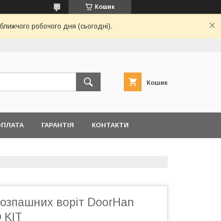
Кошик
ближчого робочого дня (сьогодні).
Кошик
ОПЛАТА
ГАРАНТІЯ
КОНТАКТИ
розпашних воріт DoorHan
 KIT