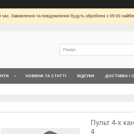
й час. Замовлення та повідомлення будуть оброблені з 09:00 найбл
ЛУГИ
НОВИНИ ТА СТАТТІ
ВІДГУКИ
ДОСТАВКА І 
Пульт 4-х ка
4