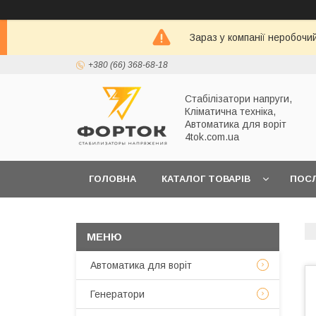
Зараз у компанії неробочи
+380 (66) 368-68-18
Стабілізатори напруги,
Кліматична техніка,
Автоматика для воріт
4tok.com.ua
ГОЛОВНА
КАТАЛОГ ТОВАРІВ
ПОС
ПРО НАС
Автоматика для воріт
Генератори