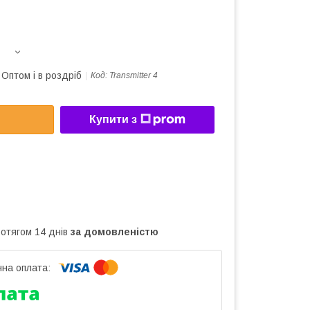
Оптом і в роздріб
Код:
Transmitter 4
Купити з
ротягом 14 днів
за домовленістю