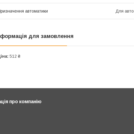
ризначення автоматики
Для авто
нформація для замовлення
іна:
512 ₴
ція про компанію