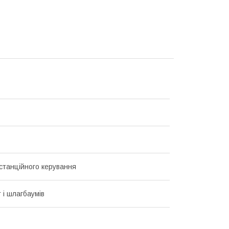
станційного керування
 і шлагбаумів