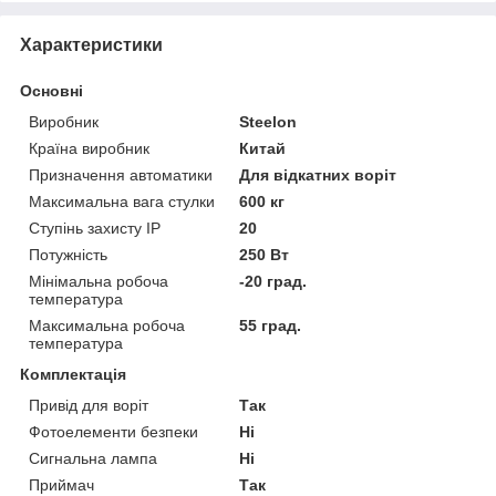
Характеристики
Основні
Виробник
Steelon
Країна виробник
Китай
Призначення автоматики
Для відкатних воріт
Максимальна вага стулки
600 кг
Ступінь захисту IP
20
Потужність
250 Вт
Мінімальна робоча
-20 град.
температура
Максимальна робоча
55 град.
температура
Комплектація
Привід для воріт
Так
Фотоелементи безпеки
Ні
Сигнальна лампа
Ні
Приймач
Так