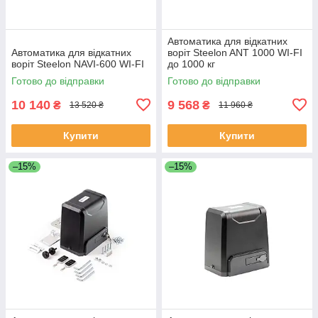
Автоматика для відкатних
Автоматика для відкатних
воріт Steelon ANT 1000 WI-FI
воріт Steelon NAVI-600 WI-FI
до 1000 кг
Готово до відправки
Готово до відправки
10 140
9 568
₴
₴
13 520 ₴
11 960 ₴
Купити
Купити
–15%
–15%