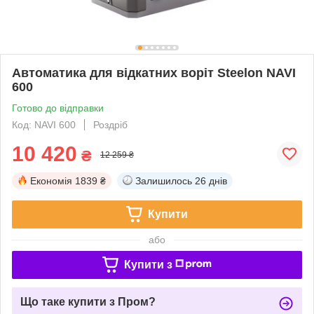
Автоматика для відкатних воріт Steelon NAVI
600
Готово до відправки
Код: NAVI 600
Роздріб
10 420
₴
12 259 ₴
Економія
1839 ₴
Залишилось
26 днів
Купити
або
Купити з
Що таке купити з Пром?