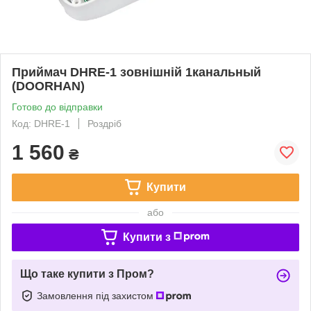
Приймач DHRE-1 зовнішній 1канальный
(DOORHAN)
Готово до відправки
Код: DHRE-1
Роздріб
1 560
₴
Купити
або
Купити з
Що таке купити з Пром?
Замовлення під захистом