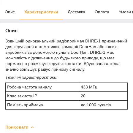
Опис
Характеристики
Доставка
Оплата
Умови 
Опис
Зовнішній одноканальний радіоприймач DHRE-1 призначений
для керування автоматикою компанії DoorHan або інших
виробників за допомогою пультів DoorHan. DHRE-1 має
можливість підключення до будь-якого приводу, що має
нормально розімкнуті керуючі контакти. Вбудована антена
значно збільшує радіус прийому сигналу.
Технічні характеристики:
Робоча частота каналу
433 МГц
Клас захисту IP
20
Пам'ять приймача
до 1000 пультів
Приховати