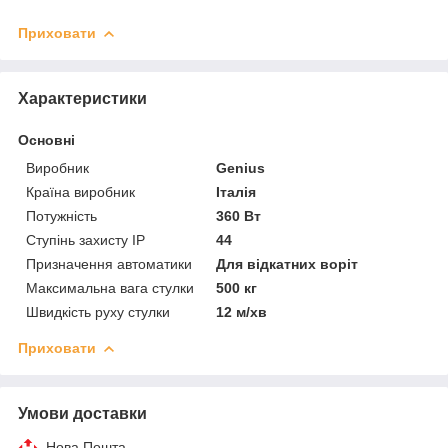
Приховати
Характеристики
Основні
Виробник
Genius
Країна виробник
Італія
Потужність
360 Вт
Ступінь захисту IP
44
Призначення автоматики
Для відкатних воріт
Максимальна вага стулки
500 кг
Швидкість руху стулки
12 м/хв
Приховати
Умови доставки
Нова Пошта