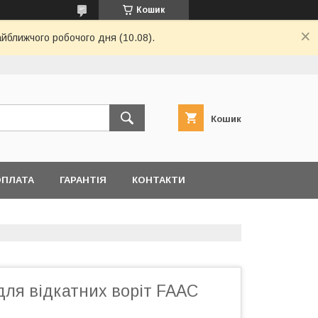
Кошик
айближчого робочого дня (10.08).
Кошик
ОПЛАТА
ГАРАНТІЯ
КОНТАКТИ
для відкатних воріт FAAC