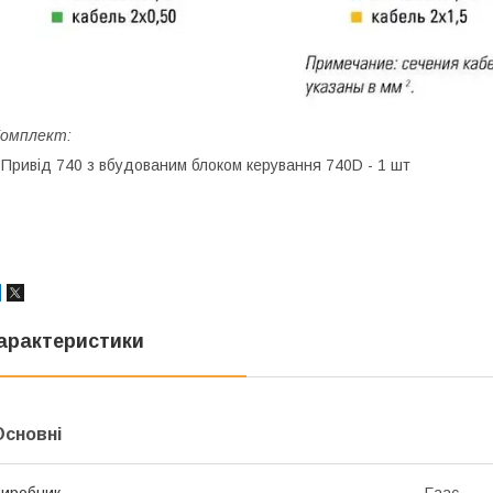
Комплект:
 Привід 740 з вбудованим блоком керування 740D - 1 шт
арактеристики
Основні