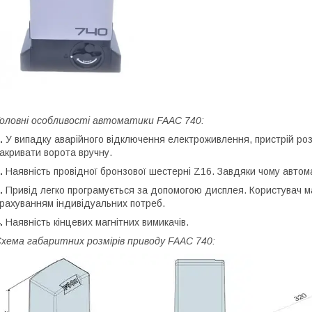
оловні особливості автоматики FAAC 740:
.
У випадку аварійного відключення електроживлення, пристрій роз
акривати ворота вручну.
.
Наявність провідної бронзової шестерні Z16. Завдяки чому автом
.
Привід легко програмується за допомогою дисплея. Користувач 
рахуванням індивідуальних потреб.
.
Наявність кінцевих магнітних вимикачів.
хема габаритних розмірів приводу FAAC 740: