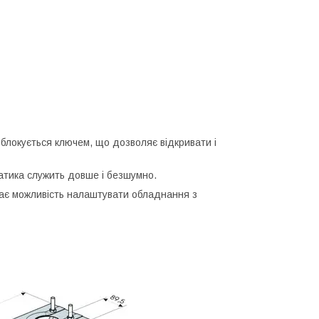
блокується ключем, що дозволяє відкривати і
атика служить довше і безшумно.
має можливість налаштувати обладнання з