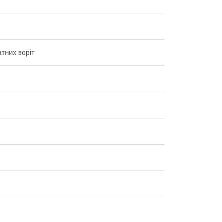
атних воріт