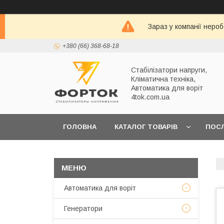
Зараз у компанії неро
+380 (66) 368-68-18
Стабілізатори напруги,
Кліматична техніка,
Автоматика для воріт
4tok.com.ua
ГОЛОВНА
КАТАЛОГ ТОВАРІВ
ПОС
ПРО НАС
Автоматика для воріт
Генератори