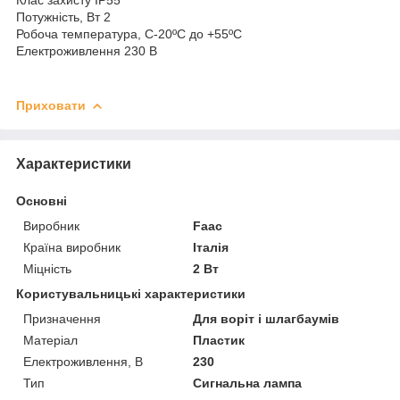
Потужність, Вт 2
Робоча температура, С-20ºС до +55ºС
Електроживлення 230 В
Приховати
Характеристики
Основні
Виробник
Faac
Країна виробник
Італія
Міцність
2 Вт
Користувальницькі характеристики
Призначення
Для воріт і шлагбаумів
Матеріал
Пластик
Електроживлення, В
230
Тип
Сигнальна лампа