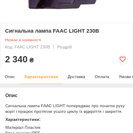
Сигнальна лампа FAAC LIGHT 230В
Немає в наявності
Код: FAAC LIGHT 230В
Роздріб
2 340
₴
Опис
Характеристики
Доставка
Оплата
Умови 
Опис
Сигнальна лампа FAAC LIGHT попереджає про початок руху
воріт і працює протягом усього циклу їх відкриття і закриття.
Характеристики:
Матеріал Пластик
Клас захисту IP55