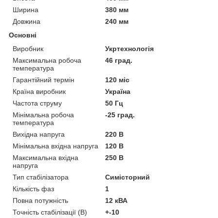
Ширина
380 мм
Довжина
240 мм
Основні
Виробник
Укртехнологія
Максимальна робоча
46 град.
температура
Гарантійний термін
120 міс
Країна виробник
Україна
Частота струму
50 Гц
Мінімальна робоча
-25 град.
температура
Вихідна напруга
220 В
Мінімальна вхідна напруга
120 В
Максимальна вхідна
250 В
напруга
Тип стабілізатора
Симісторний
Кількість фаз
1
Повна потужність
12 кВА
Точність стабілізації (В)
+-10