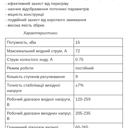
- ефективний захист від перегріву
- наочне відображення поточних параметрів
- міцність конструкції
- подвійний захист від короткого замикання
- висока якість збірки.
Характеристики:
Потужність, кВа
15
Максимальний вхідний струм, А
72
Струм холостого ходу, А
0.75
Режим роботи
постійний
Кількість ступенів регулювання
9
Точність стабілізації вихідної
±7%
напруги
Робочий діапазон вхідної напруги,
120-259
В
Робочий діапазон вихідних напруг,
205-235
В
Граничний діапазон вхідної
60-265