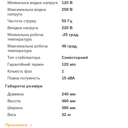
Мінімальна вхідна напруга
120 В
Максимальна вхідна
259 В
напруга
Частота струму
50 Гц
Вихідна напруга
220 В
Мінімальна робоча
-25 град.
температура
Максимальна робоча
46 град.
температура
Тип стабілізатора
Симісторний
Гарантійний термін
120 міс
Кількість фаз
1
Повна потужність
15 кВА
Габаритні розміри
Довжина
240 мм
Висота
460 мм
Ширина
380 мм
Вага
32 кг
Приховати