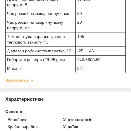
напруги, В
Час реакції на зміну напруги, мс
20
Час реакції на аварійну зміну
20
напруги, мс
Температура спрацьовування
105
теплового захисту, °C
Діапазон робочих температур, °C
-25...+46
Габаритні розміри (Г/Ш/В), мм
240/380/460
Маса, кг
32
Приховати
Характеристики
Основні
Виробник
Укртехнологія
Країна виробник
Україна