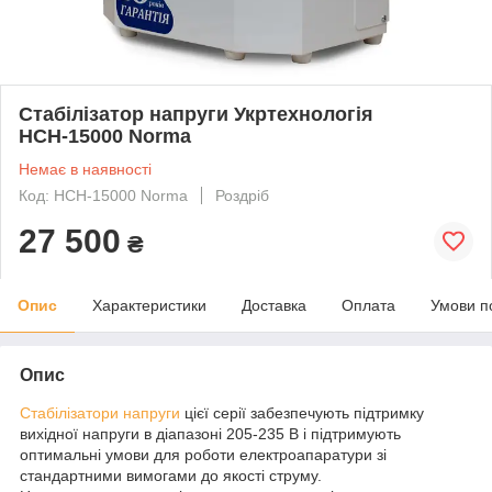
Стабілізатор напруги Укртехнологія
НСН-15000 Norma
Немає в наявності
Код: НСН-15000 Norma
Роздріб
27 500
₴
Опис
Характеристики
Доставка
Оплата
Умови п
Опис
Стабілізатори напруги
цієї серії забезпечують підтримку
вихідної напруги в діапазоні 205-235 В і підтримують
оптимальні умови для роботи електроапаратури зі
стандартними вимогами до якості струму.