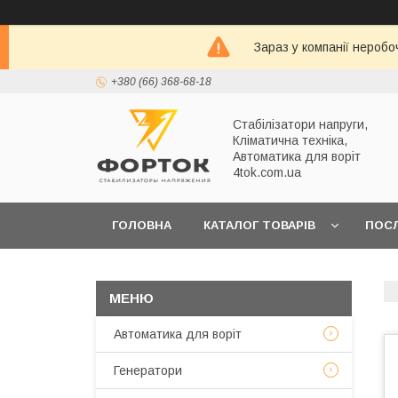
Зараз у компанії неробо
+380 (66) 368-68-18
Стабілізатори напруги,
Кліматична техніка,
Автоматика для воріт
4tok.com.ua
ГОЛОВНА
КАТАЛОГ ТОВАРІВ
ПОС
ПРО НАС
Автоматика для воріт
Генератори