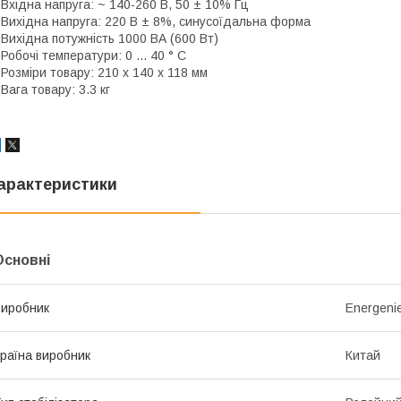
 Вхідна напруга: ~ 140-260 В, 50 ± 10% Гц
 Вихідна напруга: 220 В ± 8%, синусоїдальна форма
 Вихідна потужність 1000 ВА (600 Вт)
 Робочі температури: 0 ... 40 ° C
 Розміри товару: 210 x 140 x 118 мм
 Вага товару: 3.3 кг
арактеристики
Основні
иробник
Energeni
раїна виробник
Китай