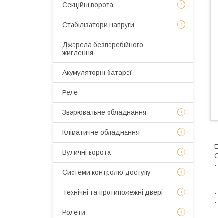
Секційні ворота
Стабілізатори напруги
Джерела безперебійного
живлення
Акумуляторні батареї
Реле
Зварювальне обладнання
Кліматичне обладнання
E
Вуличні ворота
О
-
Системи контролю доступу
-
-
Технічні та протипожежні двері
-
-
-
Ролети