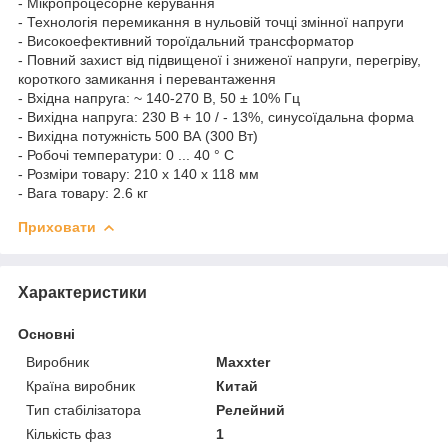
- Мікропроцесорне керування
- Технологія перемикання в нульовій точці змінної напруги
- Високоефективний тороїдальний трансформатор
- Повний захист від підвищеної і зниженої напруги, перегріву,
короткого замикання і перевантаження
- Вхідна напруга: ~ 140-270 В, 50 ± 10% Гц
- Вихідна напруга: 230 В + 10 / - 13%, синусоїдальна форма
- Вихідна потужність 500 ВА (300 Вт)
- Робочі температури: 0 ... 40 ° C
- Розміри товару: 210 x 140 x 118 мм
- Вага товару: 2.6 кг
Приховати
Характеристики
Основні
Виробник
Maxxter
Країна виробник
Китай
Тип стабілізатора
Релейний
Кількість фаз
1