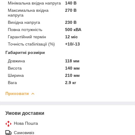
Мінімальна вхідна напруга
140 В
Максимальна вхідна
270 В
напруга
Вихідна напруга
230 В
Повна потужність
500 кВА
Гарантійний термін
12 міс
Точність стабілізації (%)
+10/-13
Габаритні розміри
Довжина
118 мм
Висота
140 мм
Ширина
210 мм
Вага
2.9 кг
Приховати
Умови доставки
Нова Пошта
Самовивіз