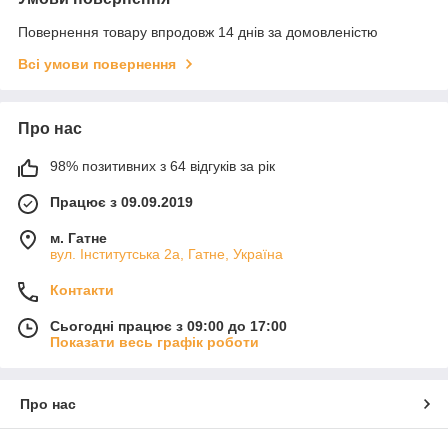
Повернення товару впродовж 14 днів за домовленістю
Всі умови повернення
Про нас
98% позитивних з 64 відгуків за рік
Працює з 09.09.2019
м. Гатне
вул. Інститутська 2а, Гатне, Україна
Контакти
Сьогодні працює з 09:00 до 17:00
Показати весь графік роботи
Про нас