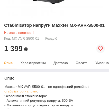
Стабілізатор напруги Maxxter MX-AVR-S500-01
Немає в наявності
Код: MX-AVR-S500-01
Роздріб
1 399
₴
Опис
Характеристики
Доставка
Оплата
Умови п
Опис
Maxxter MX-AVR-S500-01 - це однофазний релейний
стабілізатор напруги
.
Особливості стабілізатора:
- Автоматичний регулятор напруги, 500 ВА
- Металевий корпус з індикатором напруги