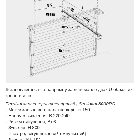
Встановлюється на напрямну за допомогою двох U-образних
кронштейнів.
Технічні характеристики приводу Sectional-800PRO:
- Максимальна вага полотна воріт, кг 150
- Напруга живлення, В 220-240
- Режим очікування, Вт 6
- Зусилля, Н 800
- Електродвигун покровий (імпульсний)
- Двигун, 24В DC