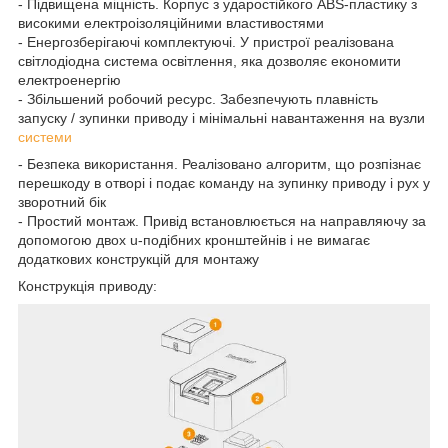
- Підвищена міцність. Корпус з ударостійкого АВЅ-пластику з
високими електроізоляційними властивостями
- Енергозберігаючі комплектуючі. У пристрої реалізована
світлодіодна система освітлення, яка дозволяє економити
електроенергію
- Збільшений робочий ресурс. Забезпечують плавність
запуску / зупинки приводу і мінімальні навантаження на вузли
системи
- Безпека використання. Реалізовано алгоритм, що розпізнає
перешкоду в отворі і подає команду на зупинку приводу і рух у
зворотний бік
- Простий монтаж. Привід встановлюється на направляючу за
допомогою двох u-подібних кронштейнів і не вимагає
додаткових конструкцій для монтажу
Конструкція приводу: