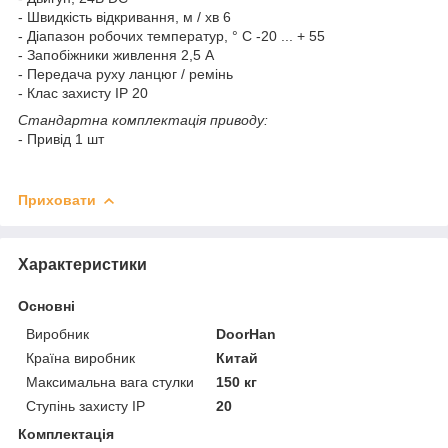
- Швидкість відкривання, м / хв 6
- Діапазон робочих температур, ° С -20 ... + 55
- Запобіжники живлення 2,5 А
- Передача руху ланцюг / ремінь
- Клас захисту IP 20
Стандартна комплектація приводу:
- Привід 1 шт
Приховати
Характеристики
Основні
Виробник
DoorHan
Країна виробник
Китай
Максимальна вага стулки
150 кг
Ступінь захисту IP
20
Комплектація