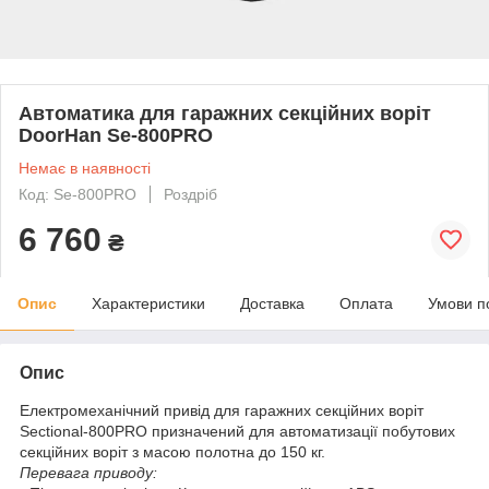
Автоматика для гаражних секційних воріт
DoorHan Se-800PRO
Немає в наявності
Код: Se-800PRO
Роздріб
6 760
₴
Опис
Характеристики
Доставка
Оплата
Умови п
Опис
Електромеханічний привід для гаражних секційних воріт
Sectional-800PRO призначений для автоматизації побутових
секційних воріт з масою полотна до 150 кг.
Перевага приводу: