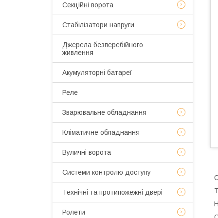
Секційні ворота
Стабілізатори напруги
Джерела безперебійного
живлення
Акумуляторні батареї
Реле
Зварювальне обладнання
Кліматичне обладнання
Вуличні ворота
Системи контролю доступу
Т
Технічні та протипожежні двері
Н
Ролети
С