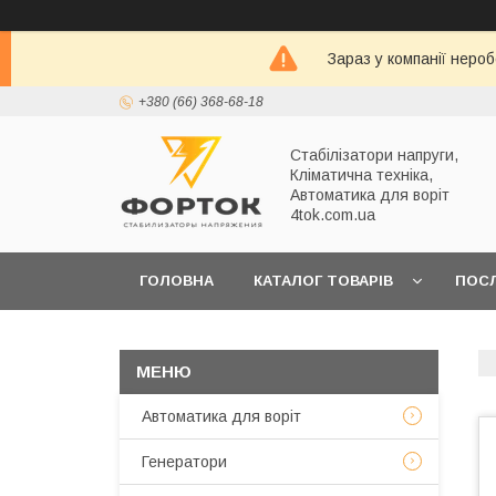
Зараз у компанії неро
+380 (66) 368-68-18
Стабілізатори напруги,
Кліматична техніка,
Автоматика для воріт
4tok.com.ua
ГОЛОВНА
КАТАЛОГ ТОВАРІВ
ПОС
ПРО НАС
Автоматика для воріт
Генератори