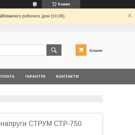
Кошик
айближчого робочого дня (10.08).
Кошик
ОПЛАТА
ГАРАНТІЯ
КОНТАКТИ
р напруги СТРУМ СТР-750