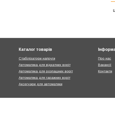
Ц
Каталог товарів
Інформа
Стабілізатори напруги
Про нас
Автоматика для відкатних воріт
Вакансії
Автоматика для розпашних воріт
Контакти
Автоматика для гаражних воріт
Аксесуари для автоматики