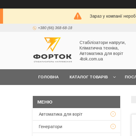
Зараз у компанії неро
+380 (66) 368-68-18
Стабілізатори напруги,
Кліматична техніка,
Автоматика для воріт
4tok.com.ua
ГОЛОВНА
КАТАЛОГ ТОВАРІВ
ПОС
ПРО НАС
Автоматика для воріт
Генератори