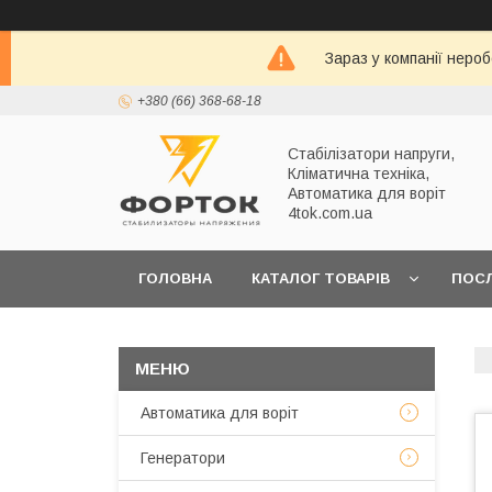
Зараз у компанії неро
+380 (66) 368-68-18
Стабілізатори напруги,
Кліматична техніка,
Автоматика для воріт
4tok.com.ua
ГОЛОВНА
КАТАЛОГ ТОВАРІВ
ПОС
ПРО НАС
Автоматика для воріт
Генератори