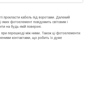
ті прокласти кабель під воротами. Далекий
 яких фотоелемент повідомить світовим і
ти на будь-якій поверхні.
 при перешкоді між ними. Також ці фотоелементи
кненими контактами, що робить їх дуже