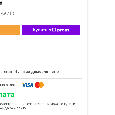
₴
Код:
PS-2
Купити з
ротягом 14 днів
за домовленістю
 електронні платежі. Тепер ви можете купити
окидаючи сайту.