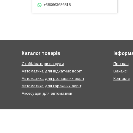
+380663686818
Каталог товарів
Інформа
Стабілізатори напруги
Про нас
Автоматика для відкатних воріт
Вакансії
Автоматика для розпашних воріт
Контакти
Автоматика для гаражних воріт
Аксесуари для автоматики