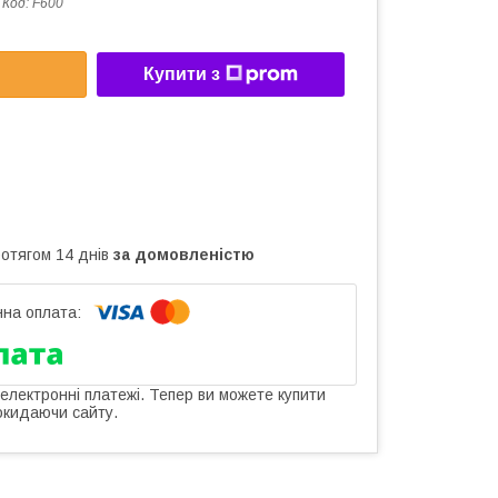
Код:
F600
Купити з
ротягом 14 днів
за домовленістю
 електронні платежі. Тепер ви можете купити
окидаючи сайту.