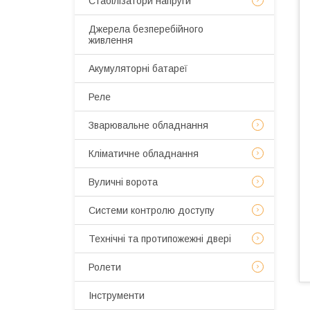
Стабілізатори напруги
Джерела безперебійного
живлення
Акумуляторні батареї
Реле
Зварювальне обладнання
Кліматичне обладнання
Вуличні ворота
Системи контролю доступу
Технічні та протипожежні двері
Ролети
Інструменти