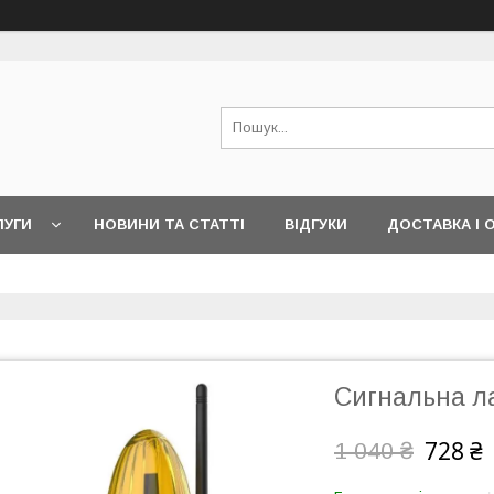
ЛУГИ
НОВИНИ ТА СТАТТІ
ВІДГУКИ
ДОСТАВКА І 
Сигнальна л
728 ₴
1 040 ₴