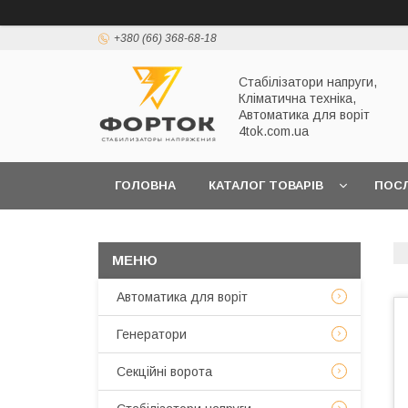
+380 (66) 368-68-18
Стабілізатори напруги,
Кліматична техніка,
Автоматика для воріт
4tok.com.ua
ГОЛОВНА
КАТАЛОГ ТОВАРІВ
ПОС
ПРО НАС
Автоматика для воріт
Генератори
Секційні ворота