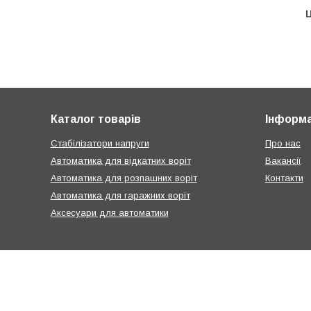
Ц
Каталог товарів
Інформа
Стабілізатори напруги
Про нас
Автоматика для відкатних воріт
Вакансії
Автоматика для розпашних воріт
Контакти
Автоматика для гаражних воріт
Аксесуари для автоматики