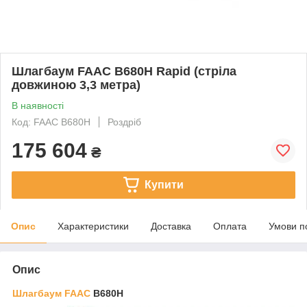
Шлагбаум FAAC B680H Rapid (стріла
довжиною 3,3 метра)
В наявності
Код: FAAC B680H
Роздріб
175 604
₴
Купити
Опис
Характеристики
Доставка
Оплата
Умови п
Опис
Шлагбаум FAAC
B680H