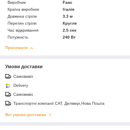
Виробник
Faac
Країна виробник
Італія
Довжина стріли
3.3 м
Перетин стріли
Кругле
Час відкривання
2.5 сек
Потужність
240 Вт
Приховати
Умови доставки
Самовивіз
Delivery
Самовивіз
Транспортні компанії САТ, Делівері,Нова Пошта
Всі умови доставки