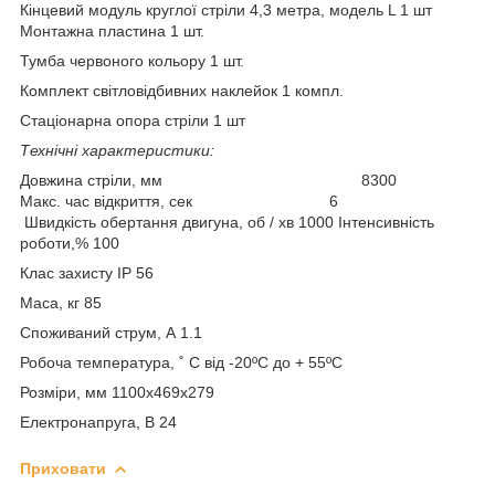
Кінцевий модуль круглої стріли 4,3 метра, модель L 1 шт
Монтажна пластина 1 шт.
Тумба червоного кольору 1 шт.
Комплект світловідбивних наклейок 1 компл.
Стаціонарна опора стріли 1 шт
Технічні характеристики:
Довжина стріли, мм 8300
Макс. час відкриття, сек 6
Швидкість обертання двигуна, об / хв 1000 Інтенсивність
роботи,% 100
Клас захисту IP 56
Маса, кг 85
Споживаний струм, А 1.1
Робоча температура, ˚ С від -20ºС до + 55ºС
Розміри, мм 1100х469х279
Електронапруга, В 24
Приховати