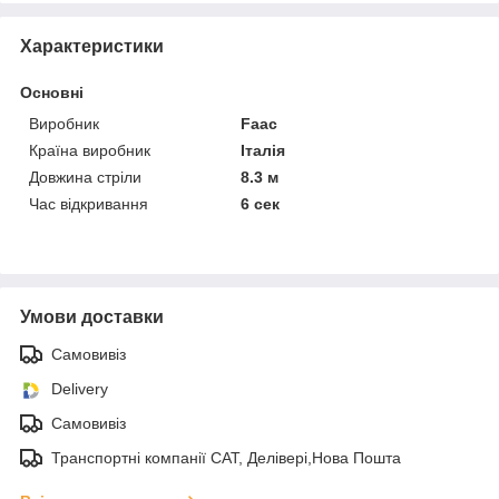
Характеристики
Основні
Виробник
Faac
Країна виробник
Італія
Довжина стріли
8.3 м
Час відкривання
6 сек
Умови доставки
Самовивіз
Delivery
Самовивіз
Транспортні компанії САТ, Делівері,Нова Пошта