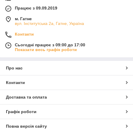
Працює з 09.09.2019
м. Гатне
вул. Інститутська 2а, Гатне, Україна
Контакти
Сьогодні працює з 09:00 до 17:00
Показати весь графік роботи
Про нас
Контакти
Доставка та оплата
Графік роботи
Повна версія сайту