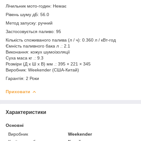
Лічильник мото-годин: Немає
Рівень шуму дБ: 56.0
Метод запуску: ручний
Застосовується паливо: 95
Кількість споживаного палива (л / ч): 0.360 л / кВт-год
Ємність паливного бака л .: 2.1
Виконання: кожух шумоізоляції
Суха маса кг .: 9.3
Розміри (Д x Ш x В) мм .: 395 × 221 × 345
Виробник: Weekender (США-Китай)
Гарантія: 2 Роки
Приховати
Характеристики
Основні
Виробник
Weekender