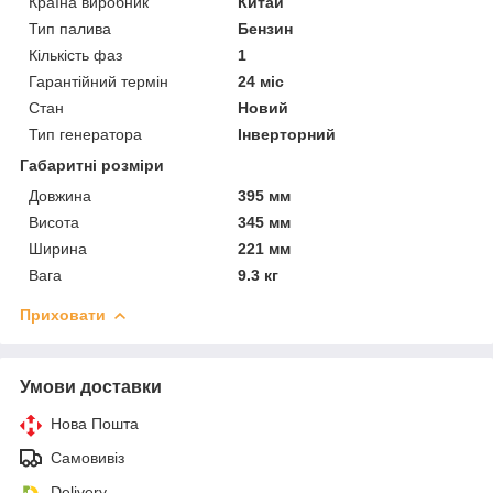
Країна виробник
Китай
Тип палива
Бензин
Кількість фаз
1
Гарантійний термін
24 міс
Стан
Новий
Тип генератора
Інверторний
Габаритні розміри
Довжина
395 мм
Висота
345 мм
Ширина
221 мм
Вага
9.3 кг
Приховати
Умови доставки
Нова Пошта
Самовивіз
Delivery