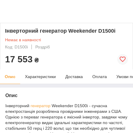
Інверторний генератор Weekender D1500i
Немає в наявності
Код: D1500i
Роздріб
17 553
₴
Опис
Характеристики
Доставка
Оплата
Умови п
Опис
Інверторний
генератор
Weekender D1500i - сучасна
електростанція розроблена провідними інженерами з США.
Однією з переваг генератора є якісний інвертор, завдяки чому
електрогенератор видає ідеальні характеристики по частоті,
стабільних 50 герц і 220 вольт, що так необхідно для чутливої