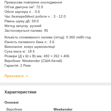
Примусове повітряне охолодження
Об'єм двигуна см³: 72.0
Обсяг картера л .: 0.6
Час безперебійної роботи ч .: 3 - 12.0
Рівень шуму дБ: 59.0
Метод запуску: ручний
Застосовується паливо: 95
Кількість споживаного палива (л/год): 0.360 л/кВт-год
Ємність паливного бака л.: 3.6
Виконання: кожух шумоізоляції
Суха маса кг.: 18.5
Розміри (Д x Ш x В) мм: 492 × 262 × 406
Виробник: Weekender (США-Китай)
Гарантія: 2 Роки
Приховати
Характеристики
Основні
Виробник
Weekender