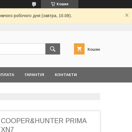
Кошик
ижчого робочого дня (завтра, 10.08).
Кошик
ОПЛАТА
ГАРАНТІЯ
КОНТАКТИ
р COOPER&HUNTER PRIMA
7XN7