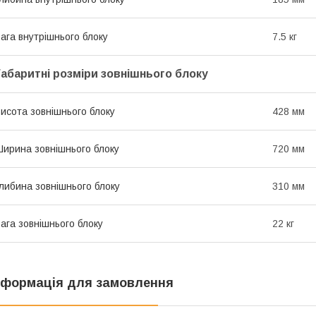
ага внутрішнього блоку
7.5 кг
Габаритні розміри зовнішнього блоку
исота зовнішнього блоку
428 мм
ирина зовнішнього блоку
720 мм
либина зовнішнього блоку
310 мм
ага зовнішнього блоку
22 кг
нформація для замовлення