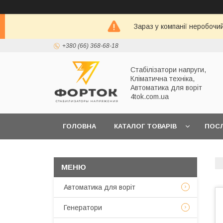
Зараз у компанії неробочи
+380 (66) 368-68-18
Стабілізатори напруги,
Кліматична техніка,
Автоматика для воріт
4tok.com.ua
ГОЛОВНА
КАТАЛОГ ТОВАРІВ
ПОС
ПРО НАС
Автоматика для воріт
Генератори