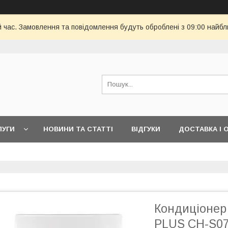
й час. Замовлення та повідомлення будуть оброблені з 09:00 найбл
ЛУГИ
НОВИНИ ТА СТАТТІ
ВІДГУКИ
ДОСТАВКА І 
Кондиціоне
PLUS CH-S0