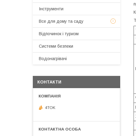
п
Інструменти
К
Т
Все для дому та саду
Відпочинок і туризм
Системи безпеки
Водонагрівачі
КОНТАКТИ
4TOK