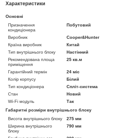
Характеристики
Основні
Призначення
Побутовий
кондиціонера
Виробник
Cooper&Hunter
Країна виробник
Китай
Тип внутрішнього блоку
Настінний
Рекомендована площа
25 кв.м
приміщення
Гарантійний термін
24 міс
Колір корпусу
Білий
Тип кондиціонера
Спліт-система
Стан
Новий
Wi-Fi модуль
Так
Габаритні розміри внутрішнього блоку
Висота внутрішнього блоку
275 мм
Ширина внутрішнього
790 мм
блоку