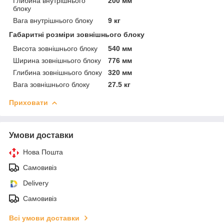
Глибина внутрішнього
200 мм
блоку
Вага внутрішнього блоку
9 кг
Габаритні розміри зовнішнього блоку
Висота зовнішнього блоку
540 мм
Ширина зовнішнього блоку
776 мм
Глибина зовнішнього блоку
320 мм
Вага зовнішнього блоку
27.5 кг
Приховати
Умови доставки
Нова Пошта
Самовивіз
Delivery
Самовивіз
Всі умови доставки