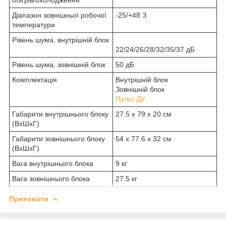
Діапазон зовнішньої робочої
-25/+48 З
температури
Рівень шума, внутрішній блок
22/24/26/28/32/35/37 дБ
Рівень шума, зовнішній блок
50 дБ
Комплектація
Внутрішній блок
Зовнішній блок
Пульт ДУ
Габарити внутрішнього блоку
27.5 х 79 х 20 см
(ВхШхГ)
Габарити зовнішнього блоку
54 х 77.6 х 32 см
(ВхШхГ)
Вага внутрішнього блока
9 кг
Вага зовнішнього блока
27.5 кг
Приховати