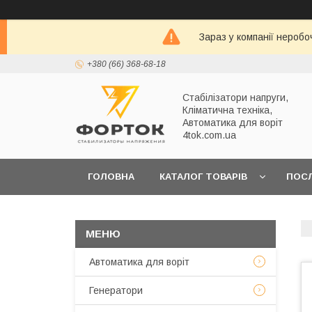
Зараз у компанії неробо
+380 (66) 368-68-18
Стабілізатори напруги,
Кліматична техніка,
Автоматика для воріт
4tok.com.ua
ГОЛОВНА
КАТАЛОГ ТОВАРІВ
ПОС
ПРО НАС
Автоматика для воріт
Генератори