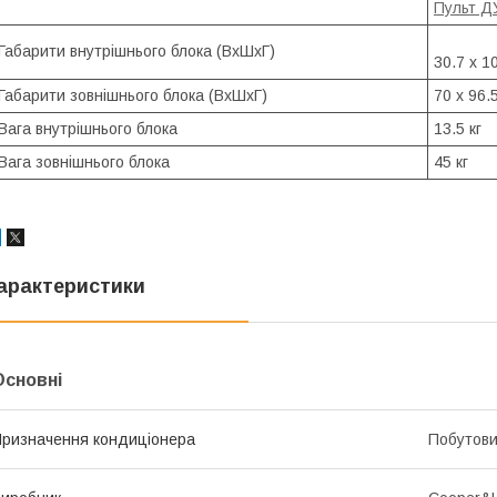
Пульт Д
Габарити внутрішнього блока (ВхШхГ)
30.7 х 1
Габарити зовнішнього блока (ВхШхГ)
70 х 96.
Вага внутрішнього блока
13.5 кг
Вага зовнішнього блока
45 кг
арактеристики
Основні
ризначення кондиціонера
Побутов