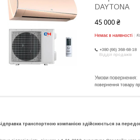
DAYTONA
45 000 ₴
Немає в наявності
К
+380 (66) 368-68-18
Відділ продажів
повернення товару п
Відправка транспортною компанією здійснюється за передо