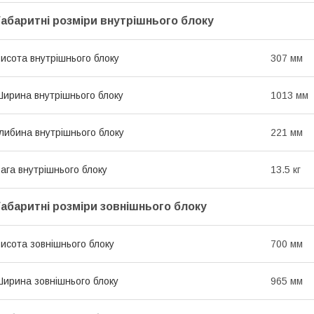
Габаритні розміри внутрішнього блоку
исота внутрішнього блоку
307 мм
ирина внутрішнього блоку
1013 мм
либина внутрішнього блоку
221 мм
ага внутрішнього блоку
13.5 кг
Габаритні розміри зовнішнього блоку
исота зовнішнього блоку
700 мм
ирина зовнішнього блоку
965 мм