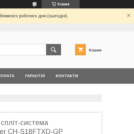
Кошик
ближчого робочого дня (сьогодні).
Кошик
ОПЛАТА
ГАРАНТІЯ
КОНТАКТИ
 спліт-система
er CH-S18FTXD-GP