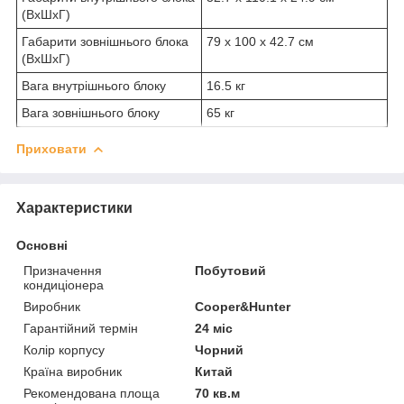
(ВхШхГ)
Габарити зовнішнього блока
79 х 100 х 42.7 см
(ВхШхГ)
Вага внутрішнього блоку
16.5 кг
Вага зовнішнього блоку
65 кг
Приховати
Характеристики
Основні
Призначення
Побутовий
кондиціонера
Виробник
Cooper&Hunter
Гарантійний термін
24 міс
Колір корпусу
Чорний
Країна виробник
Китай
Рекомендована площа
70 кв.м