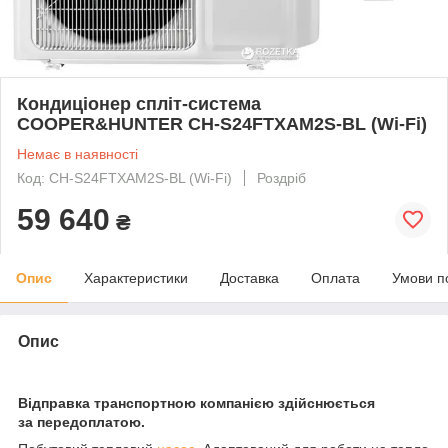
Кондиціонер спліт-система
COOPER&HUNTER CH-S24FTXAM2S-BL (Wi-Fi)
Немає в наявності
Код: CH-S24FTXAM2S-BL (Wi-Fi)
Роздріб
59 640
₴
Опис
Характеристики
Доставка
Оплата
Умови п
Опис
Відправка транспортною компанією здійснюється
за передоплатою.