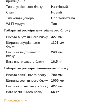
приміщення
Тип внутрішнього блоку
Настінний
Стан
Новий
Тип кондиціонера
Спліт-система
Wi-Fi модуль
Так
Габаритні розміри внутрішнього блоку
Висота внутрішнього блоку
327 мм
Ширина внутрішнього
1101 мм
блоку
Глибина внутрішнього
249 мм
блоку
Вага внутрішнього блоку
16.5 кг
Габаритні розміри зовнішнього блоку
Висота зовнішнього блоку
790 мм
Ширина зовнішнього блоку
1000 мм
Глибина зовнішнього блоку
427 мм
Вага зовнішнього блоку
65 кг
Приховати