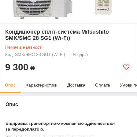
Кондиціонер спліт-система Mitsushito
SMK/SMC 28 SG1 (Wi-Fi)
Немає в наявності
Код: SMK/SMC 28 SG1 (Wi-Fi)
Роздріб
9 300
₴
Опис
Характеристики
Доставка
Оплата
Умови п
Опис
Відправка транспортною компанією здійснюється
за передоплатою.