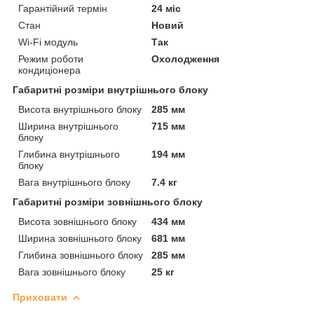
Гарантійний термін
24 міс
Стан
Новий
Wi-Fi модуль
Так
Режим роботи
Охолодження
кондиціонера
Габаритні розміри внутрішнього блоку
Висота внутрішнього блоку
285 мм
Ширина внутрішнього
715 мм
блоку
Глибина внутрішнього
194 мм
блоку
Вага внутрішнього блоку
7.4 кг
Габаритні розміри зовнішнього блоку
Висота зовнішнього блоку
434 мм
Ширина зовнішнього блоку
681 мм
Глибина зовнішнього блоку
285 мм
Вага зовнішнього блоку
25 кг
Приховати