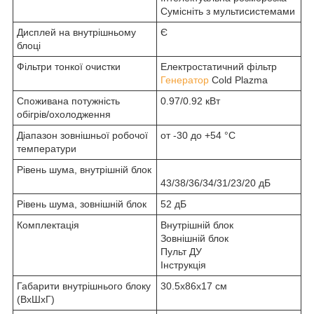
Сумісніть з мультисистемами
Дисплей на внутрішньому
Є
блоці
Фільтри тонкої очистки
Електростатичний фільтр
Генератор
Cold Plazma
Споживана потужність
0.97/0.92 кВт
обігрів/охолодження
Діапазон зовнішньої робочої
от -30 до +54 °С
температури
Рівень шума, внутрішній блок
43/38/36/34/31/23/20 дБ
Рівень шума, зовнішній блок
52 дБ
Комплектація
Внутрішній блок
Зовнішній блок
Пульт ДУ
Інструкція
Габарити внутрішнього блоку
30.5х86х17 см
(ВхШхГ)