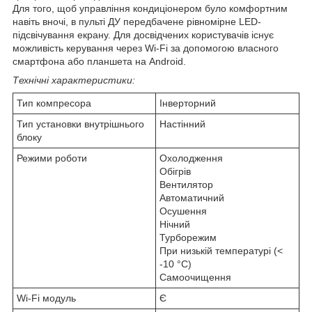
Для того, щоб управління кондиціонером було комфортним
навіть вночі, в пульті ДУ передбачене рівномірне LED-
підсвічування екрану. Для досвідчених користувачів існує
можливість керування через Wi-Fi за допомогою власного
смартфона або планшета на Android.
Технічні характеристики:
Тип компресора
Інверторний
Тип установки внутрішнього
Настінний
блоку
Режими роботи
Охолодження
Обігрів
Вентилятор
Автоматичний
Осушення
Нічний
Турборежим
При низькій температурі (<
-10 °C)
Самоочищення
Wi-Fi модуль
Є