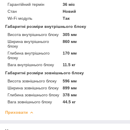
Гарантійний термін
36 міс
Стан
Новий
Wi-Fi модуль
Так
Габаритні розміри внутрішнього блоку
Висота внутрішнього блоку
305 мм
Ширина внутрішнього
860 мм
блоку
Глибина внутрішнього
170 мм
блоку
Вага внутрішнього блоку
11.5 кг
Габаритні розміри зовнішнього блоку
Висота зовнішнього блоку
596 мм
Ширина зовнішнього блоку
899 мм
Глибина зовнішнього блоку
378 мм
Вага зовнішнього блоку
44.5 кг
Приховати