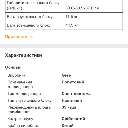
Габарити зовнішнього блоку
(ВхШхГ)
59.6x89.9x37.8 см
Вага внутрішнього блоку
11.5 кг
Вага зовнішнього блоку
44.5 кг
Приховати
Характеристики
Основні
Виробник
Gree
Призначення
Побутовий
кондиціонера
Тип кондиціонера
Спліт-система
Тип внутрішнього блоку
Настінний
Рекомендована площа
35 кв.м
приміщення
Колір корпусу
Сріблястий
Країна виробник
Китай