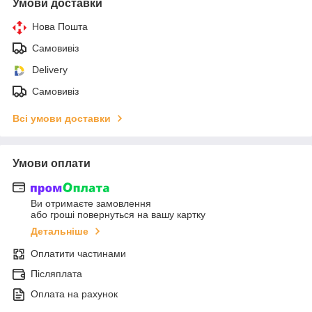
Умови доставки
Нова Пошта
Самовивіз
Delivery
Самовивіз
Всі умови доставки
Умови оплати
Ви отримаєте замовлення
або гроші повернуться на вашу картку
Детальніше
Оплатити частинами
Післяплата
Оплата на рахунок