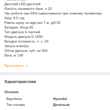
Дисплей LED-дисплей
Ємність паливного бака, л 25
Час роботи при 50% навантаження при повному паливному
баку, 8.5 год
Рівень шуму на відстані 7 м, д/б 82
Батарея, А/год 45
Тип двигуна 4-тактний
Модель двигуна D 1000
Вихідна потужність, л. с. 20
Запуск електро
Об'єм двигуна, куб. см 954
Вага, кг 190
Приховати
Характеристики
Основні
Виробник
Hyundai
Тип палива
Дизельне