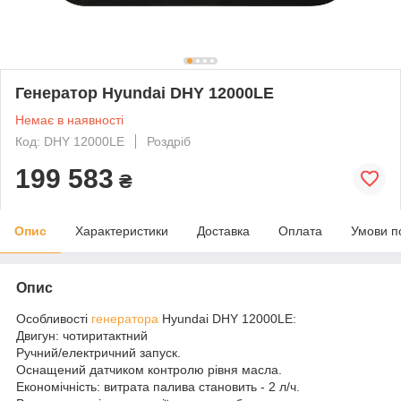
Генератор Hyundai DHY 12000LE
Немає в наявності
Код: DHY 12000LE
Роздріб
199 583
₴
Опис
Характеристики
Доставка
Оплата
Умови п
Опис
Особливості
генератора
Hyundai DHY 12000LE:
Двигун: чотиритактний
Ручний/електричний запуск.
Оснащений датчиком контролю рівня масла.
Економічність: витрата палива становить - 2 л/ч.